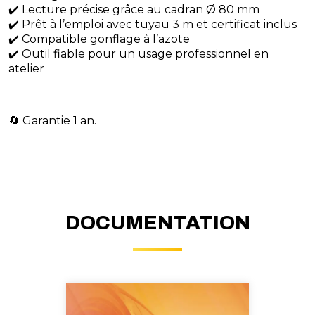
✔️ Lecture précise grâce au cadran Ø 80 mm
✔️ Prêt à l’emploi avec tuyau 3 m et certificat inclus
✔️ Compatible gonflage à l’azote
✔️ Outil fiable pour un usage professionnel en
atelier
🔄 Garantie 1 an.
DOCUMENTATION