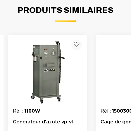
PRODUITS SIMILAIRES
Réf :
1160W
Réf :
150030
Generateur d'azote vp-vl
Cage de gon