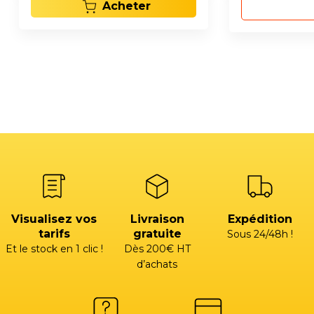
Acheter
Visualisez vos
Livraison
Expédition
tarifs
gratuite
Sous 24/48h !
Et le stock en 1 clic !
Dès 200€ HT
d’achats