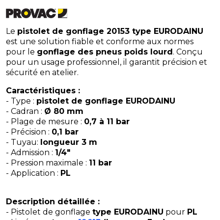
Le
pistolet de gonflage 20153 type EURODAINU
est une solution fiable et conforme aux normes
pour le
gonflage des pneus poids lourd
. Conçu
pour un usage professionnel, il garantit précision et
sécurité en atelier.
Caractéristiques :
- Type :
pistolet de gonflage EURODAINU
- Cadran :
Ø 80 mm
- Plage de mesure :
0,7 à 11 bar
- Précision :
0,1 bar
- Tuyau:
longueur 3 m
- Admission :
1/4"
- Pression maximale :
11 bar
- Application :
PL
Description détaillée :
- Pistolet de gonflage
type EURODAINU
pour
PL