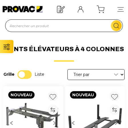
Offre de bienvenue : 20€ offerts !
En savoir plus
PONTS ÉLÉVATEURS À 4 COLONNES
Grille
Liste
NOUVEAU
NOUVEAU