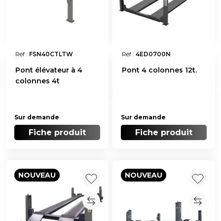
Réf :
FSN40CTLTW
Réf :
4ED0700N
Pont élévateur à 4
Pont 4 colonnes 12t.
colonnes 4t
Sur demande
Sur demande
Fiche produit
Fiche produit
NOUVEAU
NOUVEAU