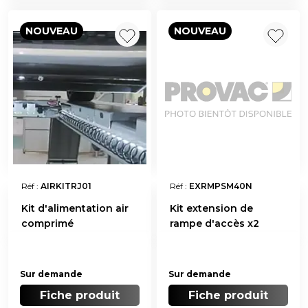
NOUVEAU
NOUVEAU
Réf :
AIRKITRJ01
Réf :
EXRMPSM40N
Kit d'alimentation air
Kit extension de
comprimé
rampe d'accès x2
Sur demande
Sur demande
Fiche produit
Fiche produit