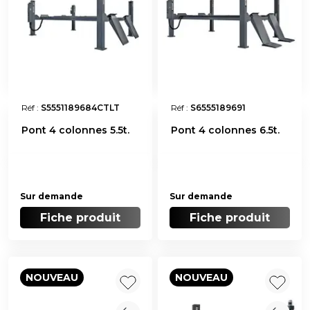
Réf :
S5551189684CTLT
Réf :
S6555189691
Pont 4 colonnes 5.5t.
Pont 4 colonnes 6.5t.
Sur demande
Sur demande
Fiche produit
Fiche produit
NOUVEAU
NOUVEAU