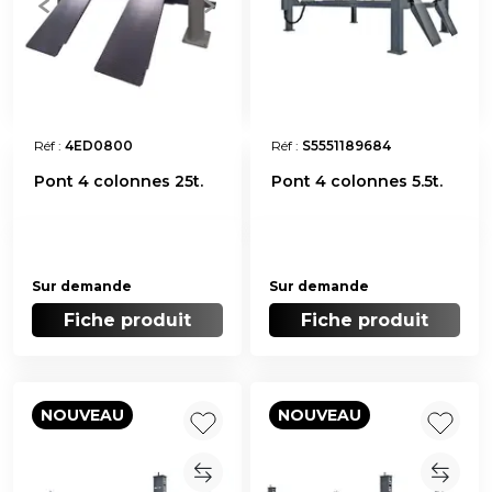
Réf :
4ED0800
Réf :
S5551189684
Pont 4 colonnes 25t.
Pont 4 colonnes 5.5t.
Sur demande
Sur demande
Fiche produit
Fiche produit
NOUVEAU
NOUVEAU