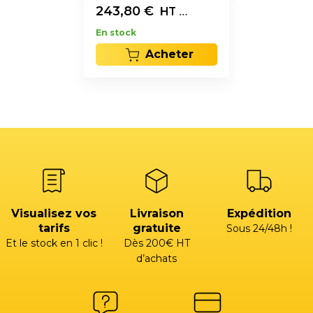
243,80
€
Jeu de 2
HT
En stock
Acheter
Visualisez vos
Livraison
Expédition
tarifs
gratuite
Sous 24/48h !
Et le stock en 1 clic !
Dès 200€ HT
d’achats