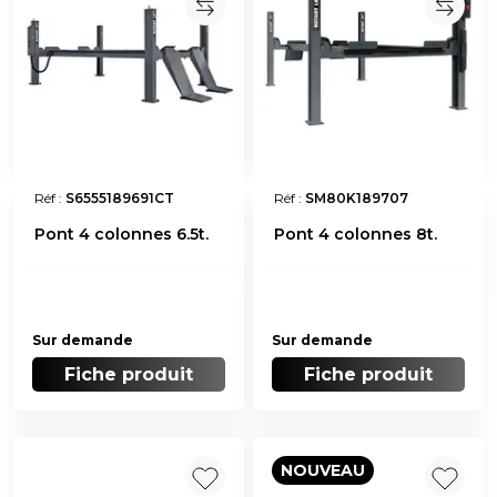
Réf :
S6555189691CT
Réf :
SM80K189707
Pont 4 colonnes 6.5t.
Pont 4 colonnes 8t.
Sur demande
Sur demande
Fiche produit
Fiche produit
NOUVEAU