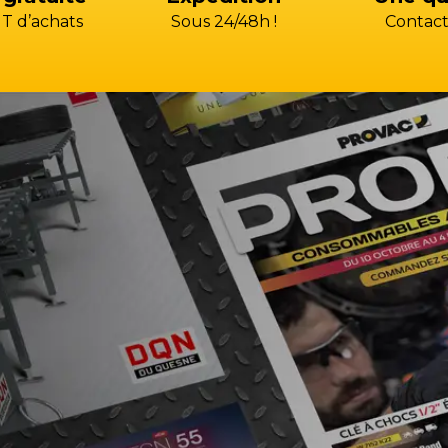
T d’achats
Sous 24/48h !
Contact