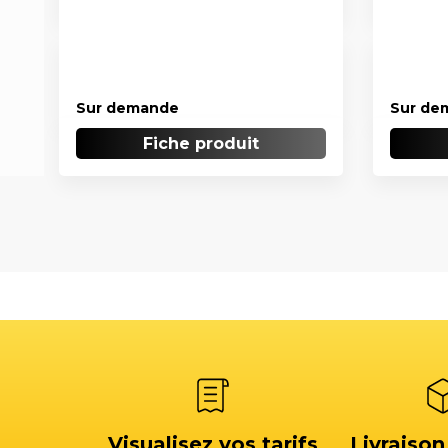
Sur demande
Sur de
Fiche produit
Visualisez vos tarifs
Livraison