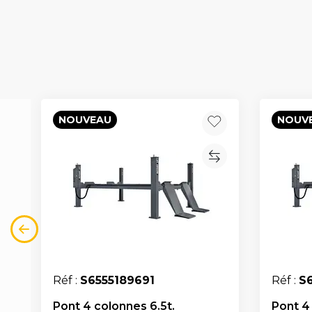
NOUVEAU
NOUV
Réf :
S6555189691
Réf :
S
Pont 4 colonnes 6.5t.
Pont 4