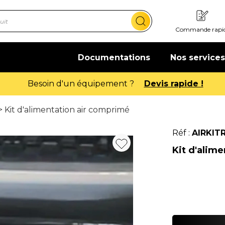
Commande rapi
Documentations
Nos services
Offre de bienvenue : 20€ of
> Kit d'alimentation air comprimé
Réf :
AIRKIT
Kit d'alim