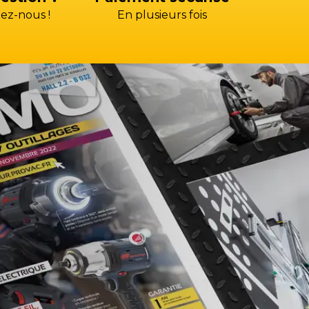
ez-nous !
En plusieurs fois