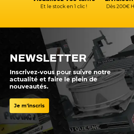
Et le stock en 1 clic !
Dès 200€ H
NEWSLETTER
Inscrivez-vous pour suivre notre
actualité et faire le plein de
nouveautés.
Je m’inscris