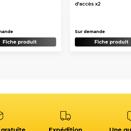
d'accès x2
mande
Sur demande
Fiche produit
Fiche produit
 gratuite
Expédition
Une qu