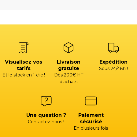
Visualisez vos
Livraison
Expédition
tarifs
gratuite
Sous 24/48h !
Et le stock en 1 clic !
Dès 200€ HT
d’achats
Une question ?
Paiement
sécurisé
Contactez-nous !
En plusieurs fois