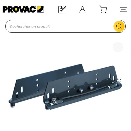
Besoin d'un équipement ?
Devis rapide !