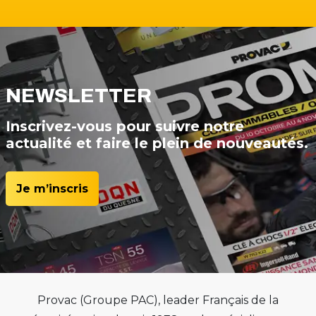
NEWSLETTER
Inscrivez-vous pour suivre notre
actualité et faire le plein de nouveautés.
Je m’inscris
Provac (Groupe PAC), leader Français de la