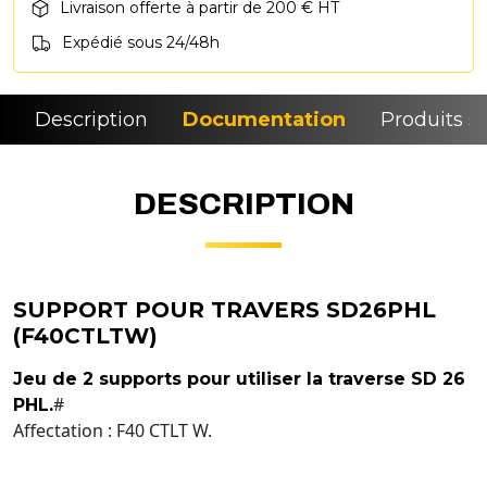
Livraison offerte à partir de 200 € HT
Expédié sous 24/48h
Description
Documentation
Produits si
DESCRIPTION
SUPPORT POUR TRAVERS SD26PHL
(F40CTLTW)
Jeu de 2 supports pour utiliser la traverse SD 26
#
PHL.
Affectation : F40 CTLT W.