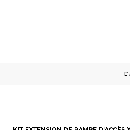
NOUVEAU
De
KIT EXTENSION DE RAMPE D'ACCÈS 