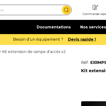
Commande rapi
Documentations
Nos services
> Kit extension de rampe d'accès x2
Réf :
EXRMP
Kit extens