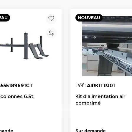
EAU
NOUVEAU
6555189691CT
Réf :
AIRKITRJ01
 colonnes 6.5t.
Kit d'alimentation air
comprimé
mande
Sur demande