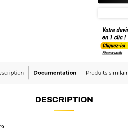
scription
Documentation
Produits similai
DESCRIPTION
X2