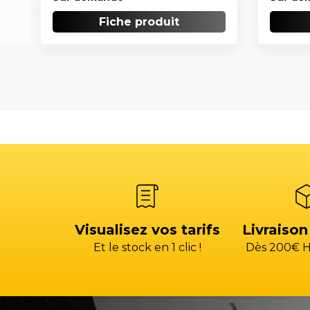
Fiche produit
Visualisez vos tarifs
Livraison
Et le stock en 1 clic !
Dès 200€ H