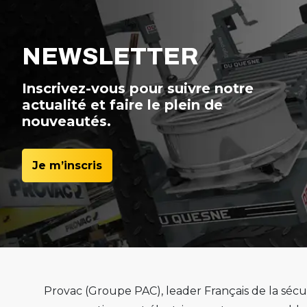
NEWSLETTER
Inscrivez-vous pour suivre notre
actualité et faire le plein de
nouveautés.
Je m’inscris
Provac (Groupe PAC), leader Français de la sécur