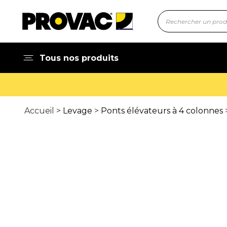
Tous nos produits
Accueil >
Levage
>
Ponts élévateurs à 4 colonnes