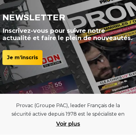
NEWSLETTER
Inscrivez-vous pour suivre notre
actualité et faire le plein de nouveautés.
Je m’inscris
Provac (Groupe PAC), leader Français de la
sécurité active depuis 1978 est le spécialiste en
équipements pour garages et centres
Voir plus
automobiles, outillages pneumatiques et