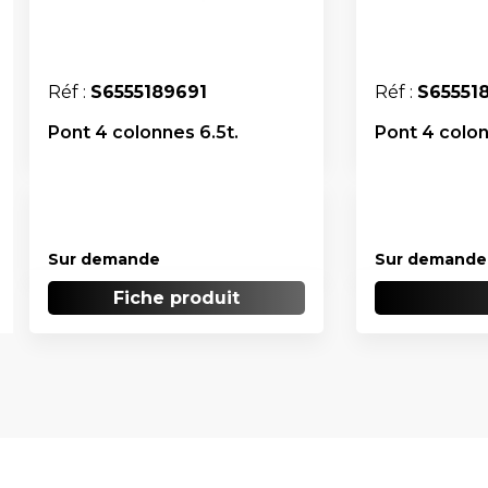
Réf :
S6555189691
Réf :
S65551
Pont 4 colonnes 6.5t.
Pont 4 colon
Sur demande
Sur demande
Fiche produit