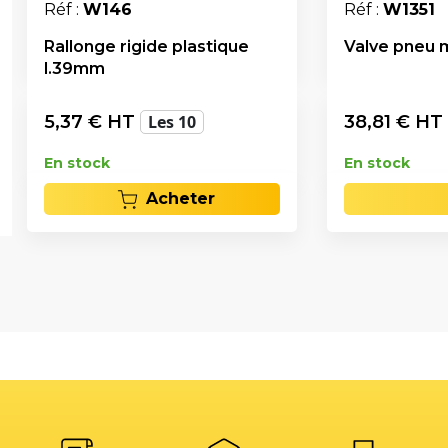
Réf :
W146
Réf :
W1351
Rallonge rigide plastique
Valve pneu 
l.39mm
5,37
€ HT
Les 10
38,81
€ HT
En stock
En stock
Acheter