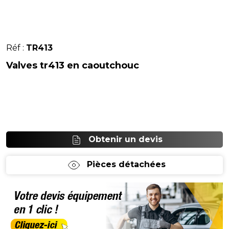
Réf :
TR413
Valves tr413 en caoutchouc
Obtenir un devis
Pièces détachées