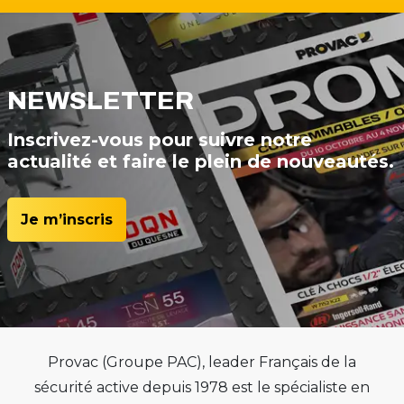
NEWSLETTER
Inscrivez-vous pour suivre notre
actualité et faire le plein de nouveautés.
Je m’inscris
Provac (Groupe PAC), leader Français de la
sécurité active depuis 1978 est le spécialiste en