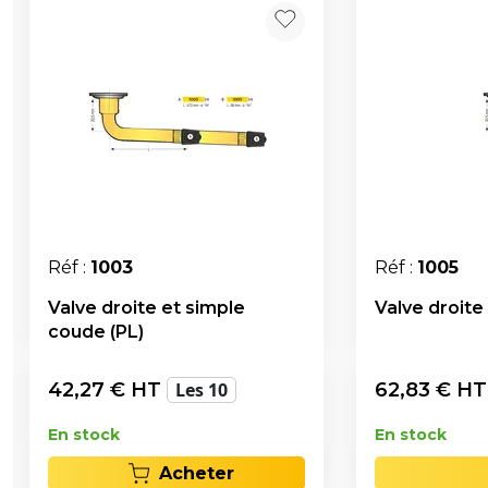
Réf :
1003
Réf :
1005
Valve droite et simple
Valve droite
coude (PL)
42,27
€ HT
Les 10
62,83
€ H
En stock
En stock
Acheter