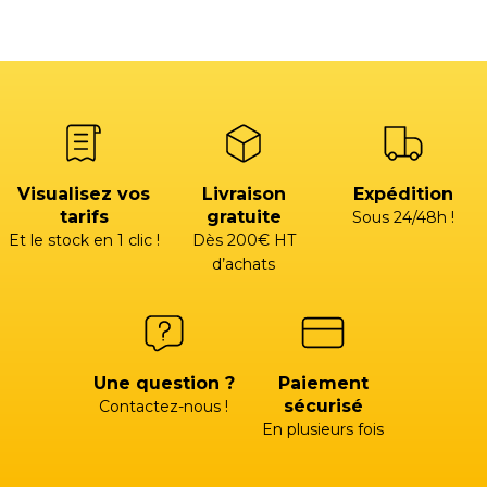
Visualisez vos
Livraison
Expédition
tarifs
gratuite
Sous 24/48h !
Et le stock en 1 clic !
Dès 200€ HT
d’achats
Une question ?
Paiement
sécurisé
Contactez-nous !
En plusieurs fois