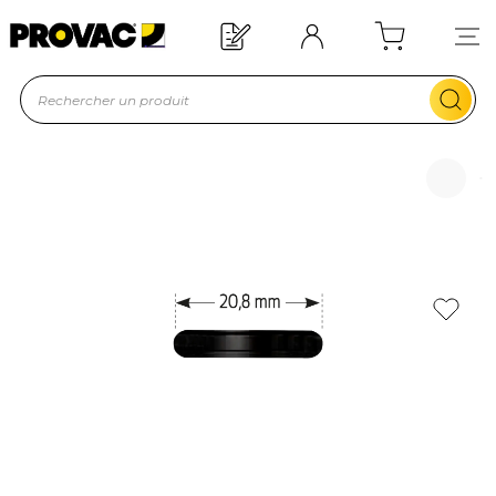
Besoin d'un équipement ?
Devis rapid