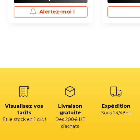
Alertez-moi !
Visualisez vos
Livraison
Expédition
tarifs
gratuite
Sous 24/48h !
Et le stock en 1 clic !
Dès 200€ HT
d’achats