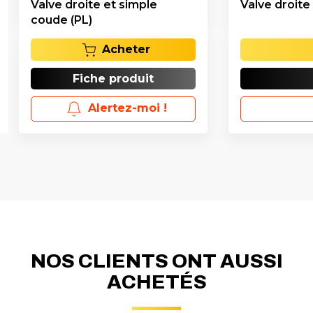
Valve droite et simple
Valve droite
coude (PL)
Acheter
Fiche produit
Alertez-moi !
NOS CLIENTS ONT AUSSI
ACHETÉS