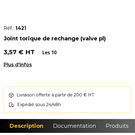
Réf :
1421
Joint torique de rechange (valve pl)
3,57 € HT
Les 10
Joint de rechange 20,8mm.
Livraison offerte à partir de 200 € HT
Expédié sous 24/48h
Description
Documentation
Produits si