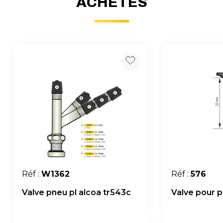
ACHETÉS
Réf :
W1362
Réf :
576
Valve pneu pl alcoa tr543c
Valve pour 