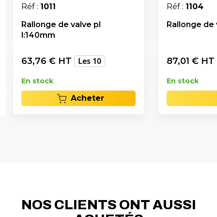
Réf :
1011
Réf :
1104
Rallonge de valve pl
Rallonge de 
l:140mm
63,76
€ HT
Les 10
87,01
€ HT
En stock
En stock
Acheter
NOS CLIENTS ONT AUSSI