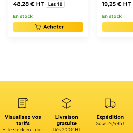
48,28
€ HT
Les 10
19,25
€ HT
En stock
En stock
Acheter
Visualisez vos
Livraison
Expédition
tarifs
gratuite
Sous 24/48h !
Et le stock en 1 clic !
Dès 200€ HT