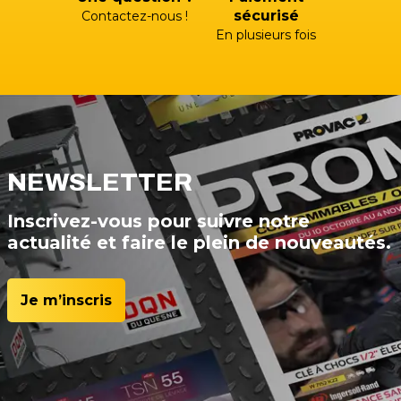
sécurisé
Contactez-nous !
En plusieurs fois
NEWSLETTER
Inscrivez-vous pour suivre notre
actualité et faire le plein de nouveautés.
Je m’inscris