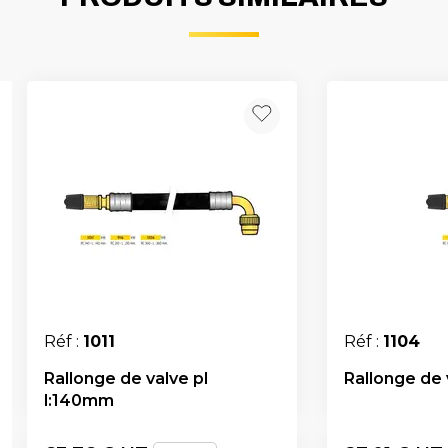
Réf :
1011
Réf :
1104
Rallonge de valve pl
Rallonge de 
l:140mm