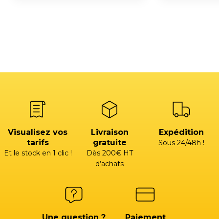
Visualisez vos
Livraison
Expédition
tarifs
gratuite
Sous 24/48h !
Et le stock en 1 clic !
Dès 200€ HT
d’achats
Une question ?
Paiement