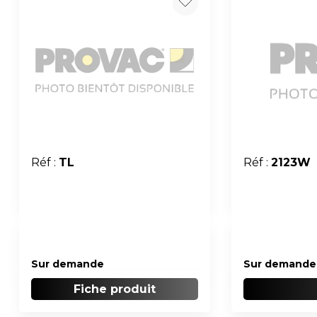
Réf :
TL
Réf :
2123W
Sur demande
Sur demande
Fiche produit