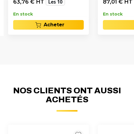
63,76
€ HT
Les 10
87,01
€ HT
En stock
En stock
Acheter
NOS CLIENTS ONT AUSSI
ACHETÉS