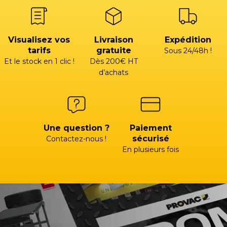
Visualisez vos
Livraison
Expédition
tarifs
gratuite
Sous 24/48h !
Et le stock en 1 clic !
Dès 200€ HT
d’achats
Une question ?
Paiement
sécurisé
Contactez-nous !
En plusieurs fois