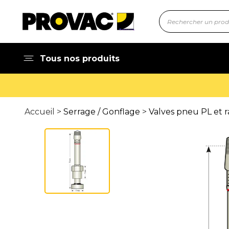
Tous nos produits
Accueil >
Serrage / Gonflage
>
Valves pneu PL et r