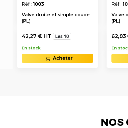
Réf :
1003
Réf :
10
Valve droite et simple coude
Valve 
(PL)
(PL)
42,27
€ HT
Les 10
62,83
En stock
En stoc
Acheter
NOS 