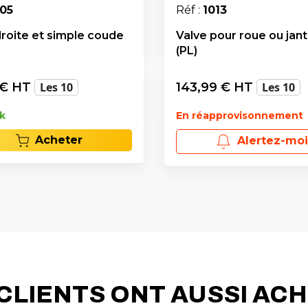
05
Réf :
1013
droite et simple coude
Valve pour roue ou jant
(PL)
€ HT
Les 10
143,99
€ HT
Les 10
k
En réapprovisonnement
Acheter
Alertez-moi
CLIENTS ONT AUSSI AC