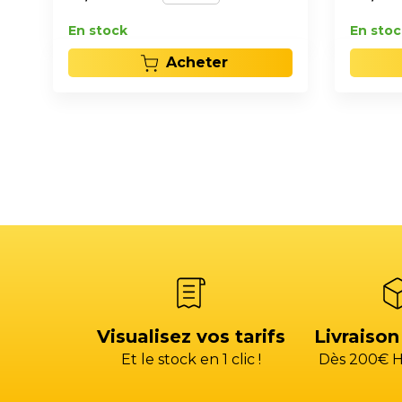
En stock
En stoc
Acheter
Visualisez vos tarifs
Livraison
Et le stock en 1 clic !
Dès 200€ H