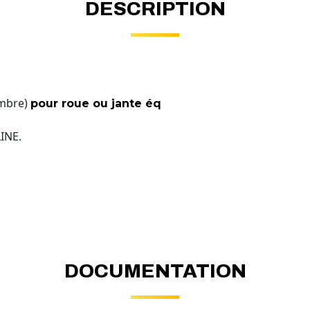
DESCRIPTION
mbre)
pour roue ou jante éq
INE.
DOCUMENTATION