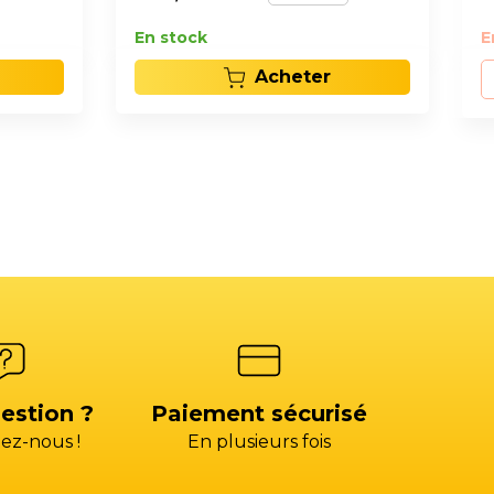
En stock
E
Acheter
estion ?
Paiement sécurisé
ez-nous !
En plusieurs fois