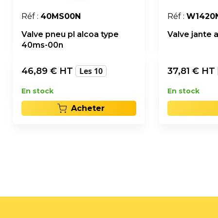
Réf :
40MS00N
Réf :
W1420
Valve pneu pl alcoa type
Valve jante 
40ms-00n
46,89
€ HT
Les 10
37,81
€ HT
En stock
En stock
Acheter