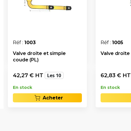
Réf :
1003
Réf :
1005
Valve droite et simple
Valve droite
coude (PL)
42,27
€ HT
Les 10
62,83
€ H
En stock
En stock
Acheter