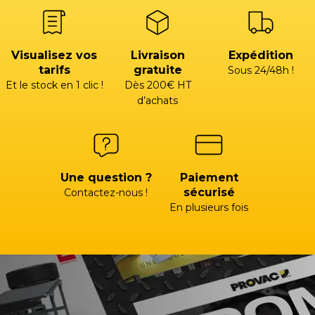
Visualisez vos
Livraison
Expédition
tarifs
gratuite
Sous 24/48h !
Et le stock en 1 clic !
Dès 200€ HT
d’achats
Une question ?
Paiement
sécurisé
Contactez-nous !
En plusieurs fois