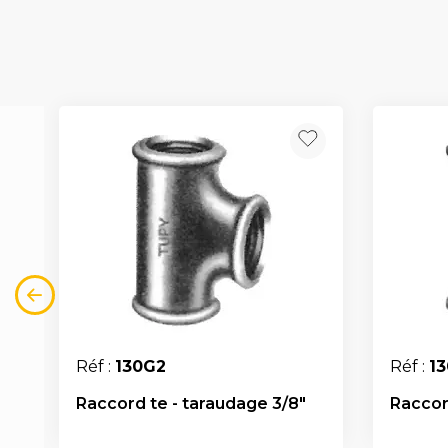
Réf :
130G2
Réf :
1
Raccord te - taraudage 3/8"
Raccor