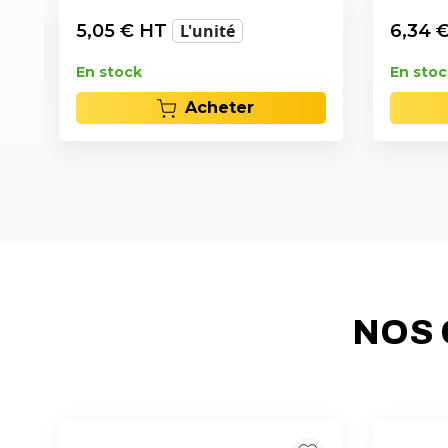
5,05
€ HT
L'unité
6,34
€
En stock
En stoc
Acheter
NOS 