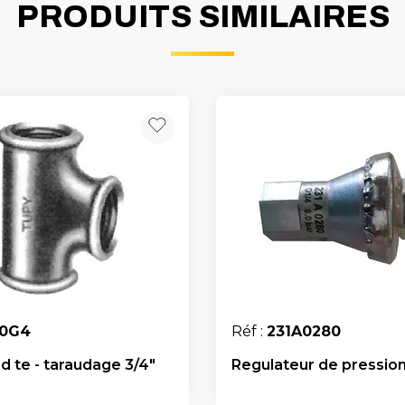
PRODUITS SIMILAIRES
30G4
Réf :
231A0280
d te - taraudage 3/4"
Regulateur de pressio