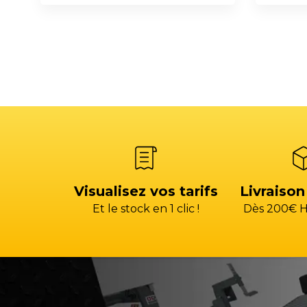
Visualisez vos tarifs
Livraison
Et le stock en 1 clic !
Dès 200€ H