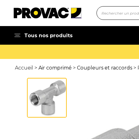
Tous nos produits
Accueil >
Air comprimé
>
Coupleurs et raccords
> 