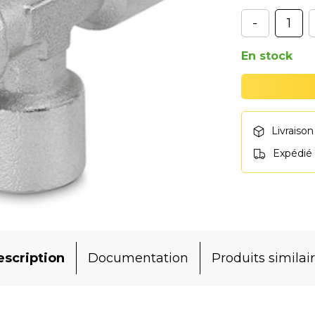
-
En stock
Livraison
Expédié
scription
Documentation
Produits similai