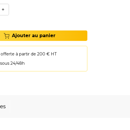
+
Ajouter au panier
 offerte à partir de 200 € HT
 sous 24/48h
res