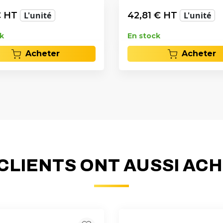
 HT
L'unité
42,81
€ HT
L'unité
k
En stock
Acheter
Acheter
CLIENTS ONT AUSSI AC