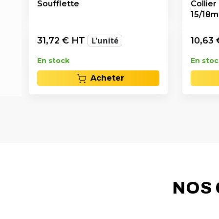
Soufflette
Collier
15/18
31,72
€ HT
L'unité
10,63
En stock
En stoc
Acheter
NOS 