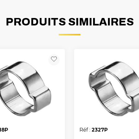
PRODUITS SIMILAIRES
18P
Réf :
2327P