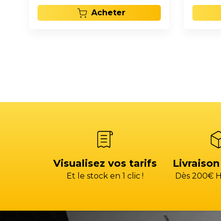
Acheter
Visualisez vos tarifs
Livraison
Et le stock en 1 clic !
Dès 200€ H