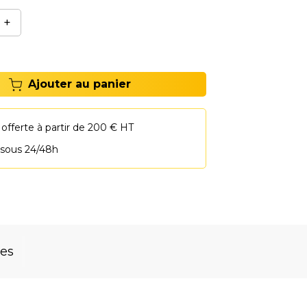
+
Ajouter au panier
 offerte à partir de 200 € HT
 sous 24/48h
res