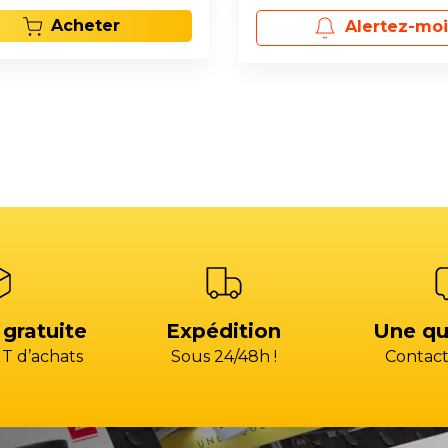
Acheter
Alertez-moi
 gratuite
Expédition
Une qu
T d’achats
Sous 24/48h !
Contact