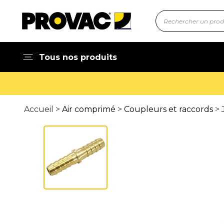
Tous nos produits
Accueil >
Air comprimé
>
Coupleurs et raccords
> 