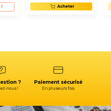
Acheter
 !
estion ?
Paiement sécurisé
ez-nous !
En plusieurs fois