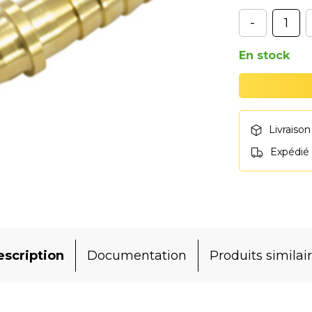
-
En stock
Livraison
Expédié
scription
Documentation
Produits similai