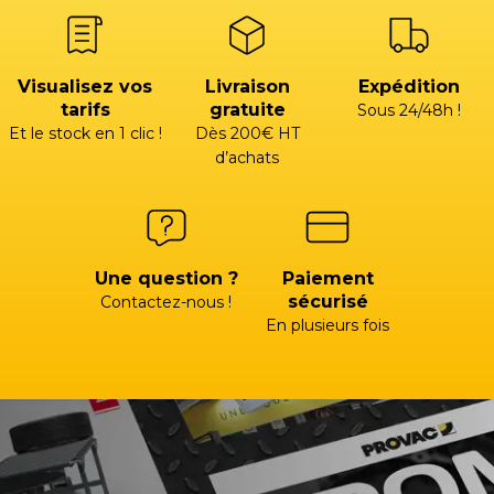
Visualisez vos
Livraison
Expédition
tarifs
gratuite
Sous 24/48h !
Et le stock en 1 clic !
Dès 200€ HT
d’achats
Une question ?
Paiement
sécurisé
Contactez-nous !
En plusieurs fois