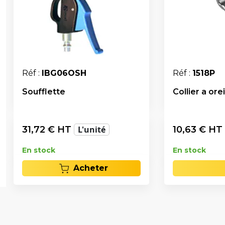
Réf :
IBG06OSH
Réf :
1518P
Soufflette
Collier a ore
31,72
€ HT
L'unité
10,63
€ HT
En stock
En stock
Acheter