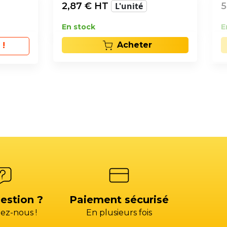
2,87
€ HT
L'unité
5
En stock
E
Acheter
 !
estion ?
Paiement sécurisé
ez-nous !
En plusieurs fois