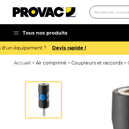
Tous nos produits
Accueil >
Air comprimé
>
Coupleurs et raccords
> 