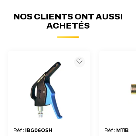
NOS CLIENTS ONT AUSSI
ACHETÉS
Réf :
IBG06OSH
Réf :
M11B