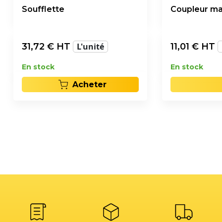
Soufflette
Coupleur mal
31,72
€ HT
L'unité
11,01
€ HT
En stock
En stock
Acheter