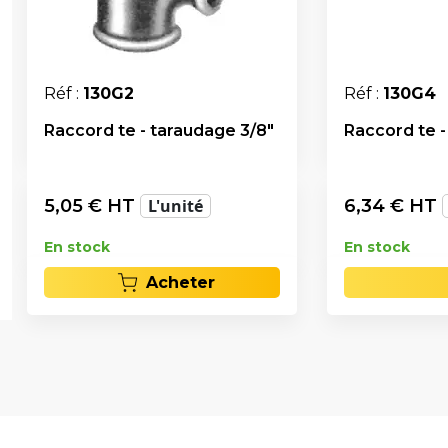
Réf :
130G2
Réf :
130G4
Raccord te - taraudage 3/8"
Raccord te -
5,05
€ HT
L'unité
6,34
€ HT
En stock
En stock
Acheter