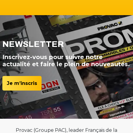
NEWSLETTER
Inscrivez-vous pour suivre notre
actualité et faire le plein de nouveautés.
Je m’inscris
Provac (Groupe PAC), leader Français de la