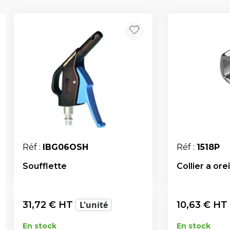
Réf :
IBG06OSH
Réf :
1518P
Soufflette
Collier a ore
31,72
€ HT
L'unité
10,63
€ HT
En stock
En stock