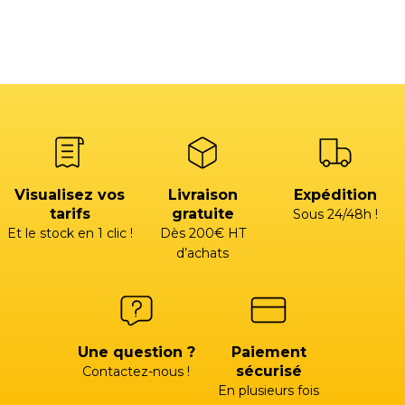
Visualisez vos
Livraison
Expédition
tarifs
gratuite
Sous 24/48h !
Et le stock en 1 clic !
Dès 200€ HT
d’achats
Une question ?
Paiement
sécurisé
Contactez-nous !
En plusieurs fois