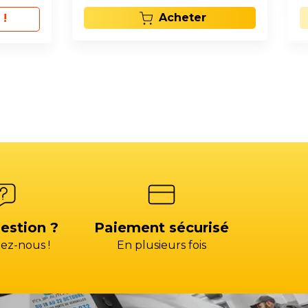
Acheter
 !
estion ?
Paiement sécurisé
ez-nous !
En plusieurs fois