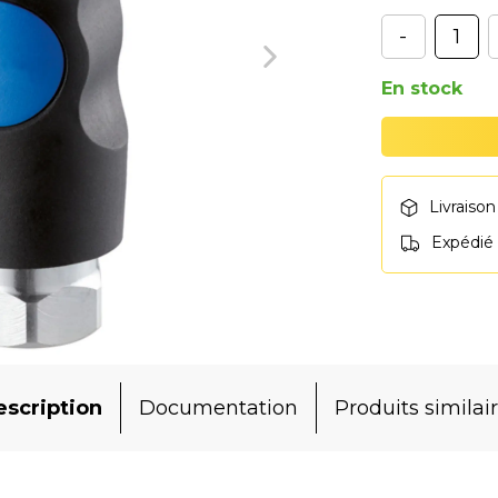
-
En stock
Livraison
Expédié
scription
Documentation
Produits similai