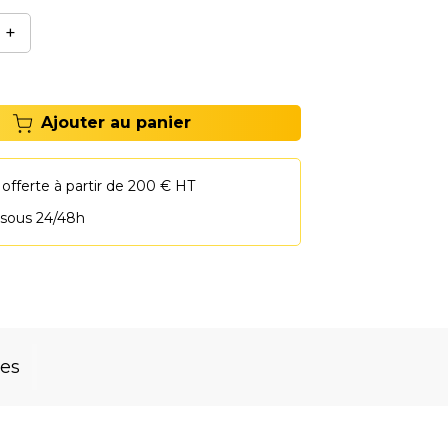
+
Ajouter au panier
 offerte à partir de 200 € HT
 sous 24/48h
res