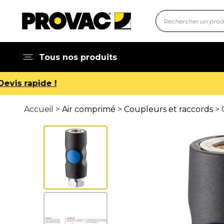
Tous nos produits
Accueil >
Air comprimé
>
Coupleurs et raccords
> 