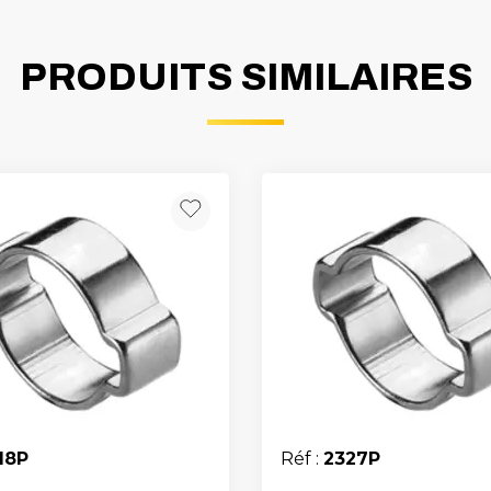
PRODUITS SIMILAIRES
18P
Réf :
2327P