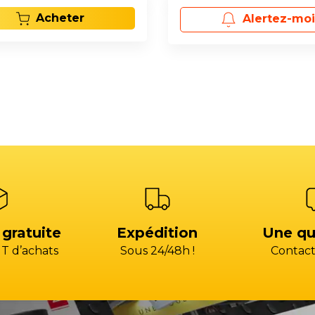
Acheter
Alertez-moi
 gratuite
Expédition
Une qu
T d’achats
Sous 24/48h !
Contact