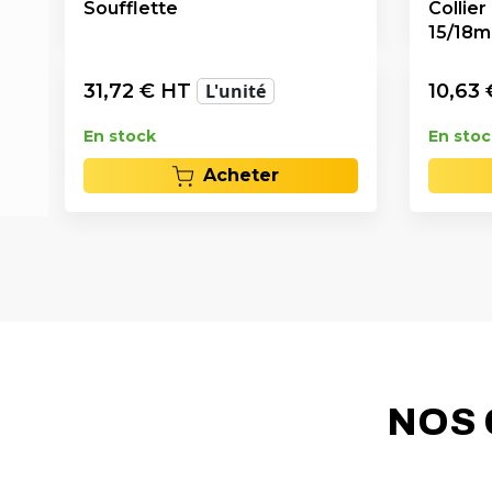
Soufflette
Collier
15/18
31,72
€ HT
L'unité
10,63
En stock
En stoc
Acheter
NOS 