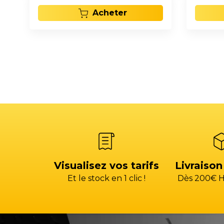
Acheter
Visualisez vos tarifs
Livraison
Et le stock en 1 clic !
Dès 200€ H