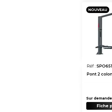
NOUVEAU
Réf :
SPO65
Pont 2 colon
Sur demande
Fiche 