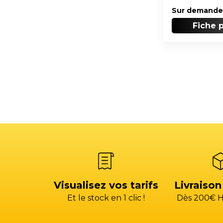
Sur demande
Fiche 
Visualisez vos tarifs
Livraison
Et le stock en 1 clic !
Dès 200€ H