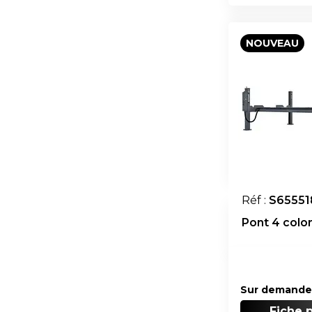
NOUVEAU
Réf :
S65551
Pont 4 colon
Sur demande
Fiche 