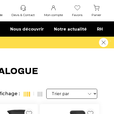
de
Devis & Contact
Mon compte
Favoris
Panier
Nous découvrir
Notre actualité
RH
plus
TALOGUE
fichage :