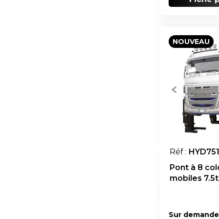
NOUVEAU
Réf :
HYD75
Pont à 8 co
mobiles 7.5t
Sur demande