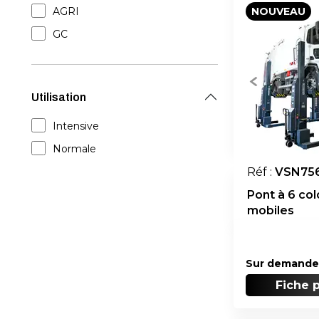
NOUVEAU
AGRI
GC
Utilisation
Intensive
Normale
Réf :
VSN75
Pont à 6 co
mobiles
Sur demande
Fiche 