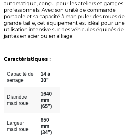
automatique, conçu pour les ateliers et garages
professionnels. Avec son unité de commande
portable et sa capacité à manipuler des roues de
grande taille, cet équipement est idéal pour une
utilisation intensive sur des véhicules équipés de
jantes en acier ou en alliage.
Caractéristiques :
Capacité de
14 à
serrage
30"
1640
Diamètre
mm
maxi roue
(65")
850
Largeur
mm
maxi roue
(34")