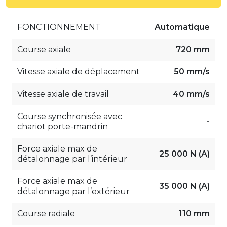
FONCTIONNEMENT
Automatique
Course axiale
720 mm
Vitesse axiale de déplacement
50 mm/s
Vitesse axiale de travail
40 mm/s
Course synchronisée avec
-
chariot porte-mandrin
Force axiale max de
25 000 N (A)
détalonnage par l’intérieur
Force axiale max de
35 000 N (A)
détalonnage par l’extérieur
Course radiale
110 mm