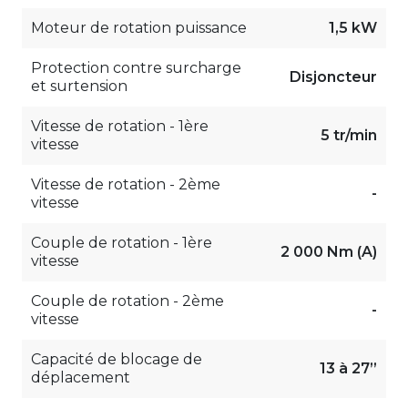
Moteur de rotation puissance
1,5 kW
Protection contre surcharge
Disjoncteur
et surtension
Vitesse de rotation - 1ère
5 tr/min
vitesse
Vitesse de rotation - 2ème
-
vitesse
Couple de rotation - 1ère
2 000 Nm (A)
vitesse
Couple de rotation - 2ème
-
vitesse
Capacité de blocage de
13 à 27”
déplacement