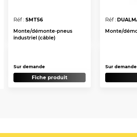
Réf :
SMT56
Réf :
DUALM
Monte/démonte-pneus
Monte/démon
industriel (câble)
Sur demande
Sur demande
Fiche produit