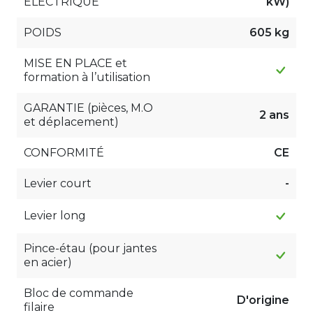
ÉLECTRIQUE
kW)
POIDS
605 kg
MISE EN PLACE et
formation à l’utilisation
GARANTIE (pièces, M.O
2 ans
et déplacement)
CONFORMITÉ
CE
Levier court
-
Levier long
Pince-étau (pour jantes
en acier)
Bloc de commande
D'origine
filaire