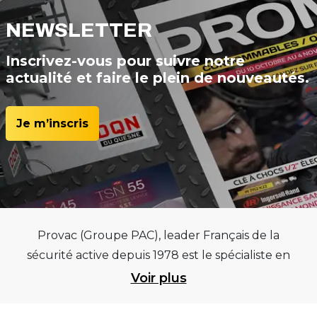
NEWSLETTER
Inscrivez-vous pour suivre notre
actualité et faire le plein de nouveautés.
Je m’inscris
Provac (Groupe PAC), leader Français de la
sécurité active depuis 1978 est le spécialiste en
équipements pour garages et centres
Voir plus
automobiles, outillages pneumatiques et
électriques et consommables pneumaticiens au