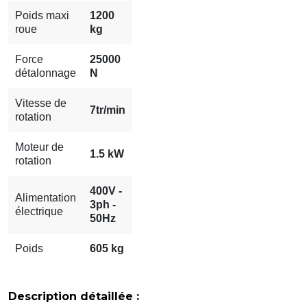
Poids maxi
1200
roue
kg
Force
25000
détalonnage
N
Vitesse de
7tr/min
rotation
Moteur de
1.5 kW
rotation
400V -
Alimentation
3ph -
électrique
50Hz
Poids
605 kg
Description détaillée :