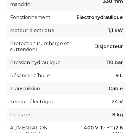
330 mm
mandrin
Fonctionnement
Electrohydraulique
Moteur électrique
1,1 kW
Protection (surcharge et
Disjoncteur
surtension)
Pression hydraulique
110 bar
Réservoir d’huile
9 L
Transmission
Câble
Tension électrique
24 V
Poids net
8 kg
ALIMENTATION
400 V Tri+T (2,6