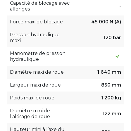
Capacité de blocage avec
-
allonges
Force maxi de blocage
45 000 N (A)
Pression hydraulique
120 bar
maxi
Manomètre de pression
hydraulique
Diamètre maxi de roue
1 640 mm
Largeur maxi de roue
850 mm
Poids maxi de roue
1 200 kg
Diamètre mini de
122 mm
l’alésage de roue
Hauteur mini à l’axe du