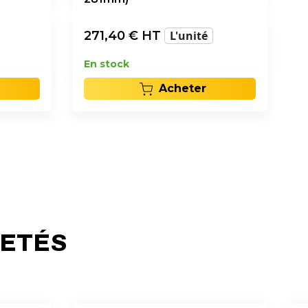
271,40
€ HT
L'unité
En stock
Acheter
HETÉS