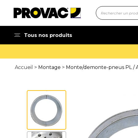
Tous nos produits
Accueil >
Montage
>
Monte/demonte-pneus PL / A