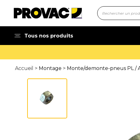
Tous nos produits
Accueil >
Montage
>
Monte/demonte-pneus PL / A