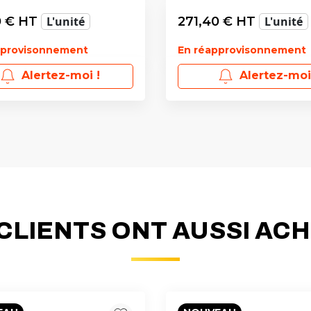
0
€ HT
L'unité
271,40
€ HT
L'unité
pprovisonnement
En réapprovisonnement
Alertez-moi !
Alertez-moi
CLIENTS ONT AUSSI AC