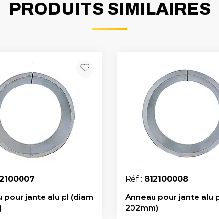
PRODUITS SIMILAIRES
12100007
Réf :
812100008
 pour jante alu pl (diam
Anneau pour jante alu p
)
202mm)