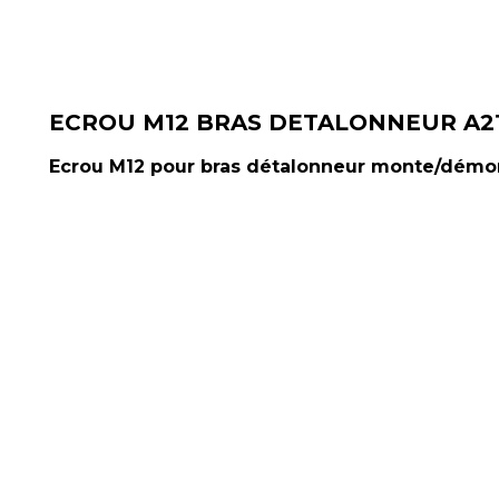
ECROU M12 BRAS DETALONNEUR A2
Ecrou M12 pour bras détalonneur monte/démo