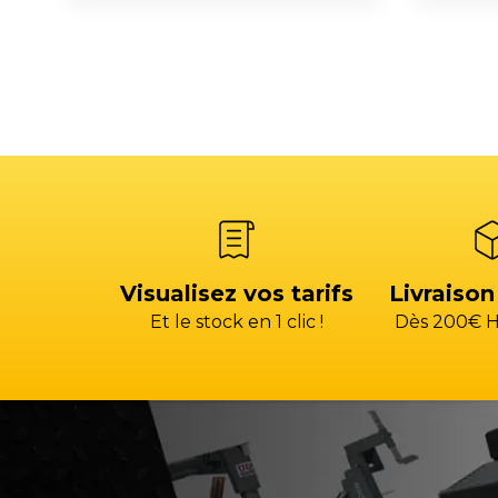
Visualisez vos tarifs
Livraison
Et le stock en 1 clic !
Dès 200€ H