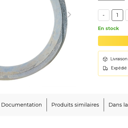
-
En stock
Livraison
Expédié
Documentation
Produits similaires
Dans 