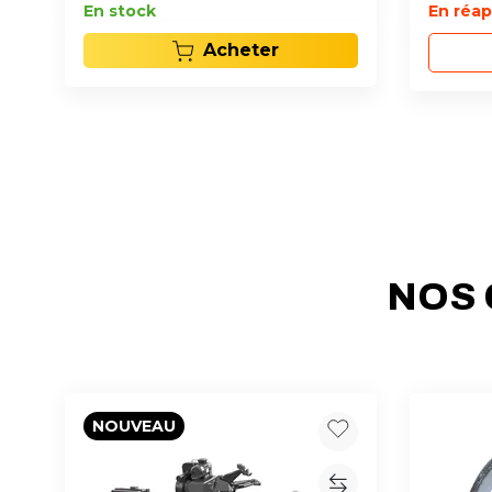
En stock
En réa
Acheter
NOS 
NOUVEAU