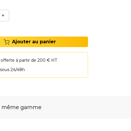
+
Ajouter au panier
 offerte à partir de 200 € HT
 sous 24/48h
la même gamme