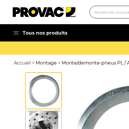
Tous nos produits
Accueil >
Montage
>
Monte/demonte-pneus PL / A