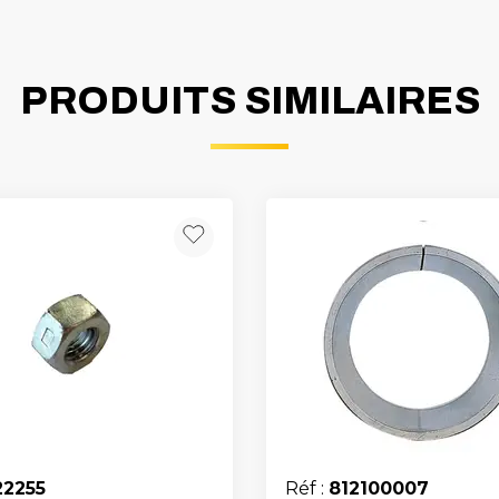
PRODUITS SIMILAIRES
22255
Réf :
812100007