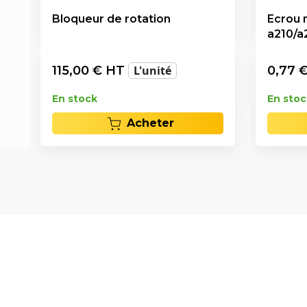
Bloqueur de rotation
Ecrou 
a210/a
115,00
€ HT
L'unité
0,77
€
En stock
En stoc
Acheter