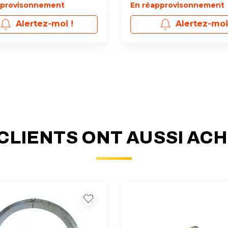
pprovisonnement
En réapprovisonnement
Alertez-moi !
Alertez-moi
CLIENTS ONT AUSSI AC