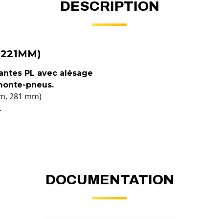
DESCRIPTION
 221MM)
jantes PL avec alésage
monte-pneus.
mm, 281 mm)
.
DOCUMENTATION