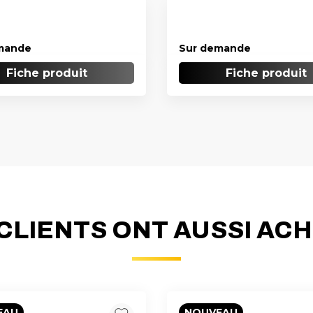
mande
Sur demande
Fiche produit
Fiche produit
CLIENTS ONT AUSSI AC
EAU
NOUVEAU