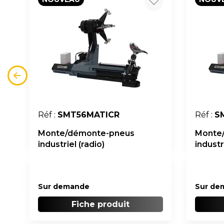
Réf :
SMT56MATICR
Réf :
S
Monte/démonte-pneus
Monte
industriel (radio)
industr
Sur demande
Sur de
Fiche produit