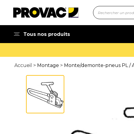
Tous nos produits
Accueil >
Montage
>
Monte/demonte-pneus PL / A