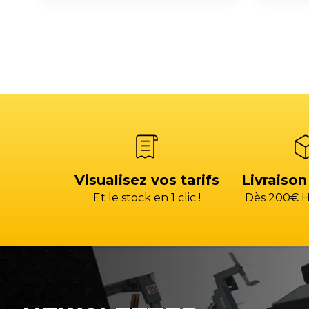
Visualisez vos tarifs
Livraison
Et le stock en 1 clic !
Dès 200€ H