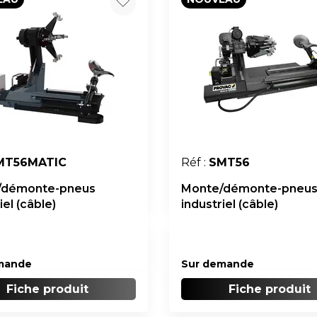
MT56MATIC
Réf :
SMT56
/démonte-pneus
Monte/démonte-pneu
iel (câble)
industriel (câble)
mande
Sur demande
Fiche produit
Fiche produit