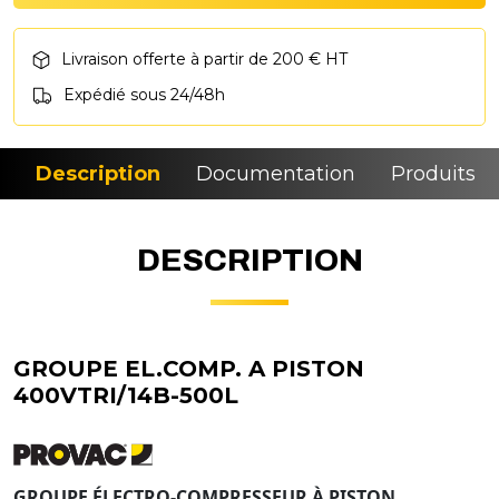
Livraison offerte à partir de 200 € HT
Expédié sous 24/48h
Description
Documentation
Produits si
DESCRIPTION
GROUPE EL.COMP. A PISTON
400VTRI/14B-500L
GROUPE ÉLECTRO-COMPRESSEUR À PISTON