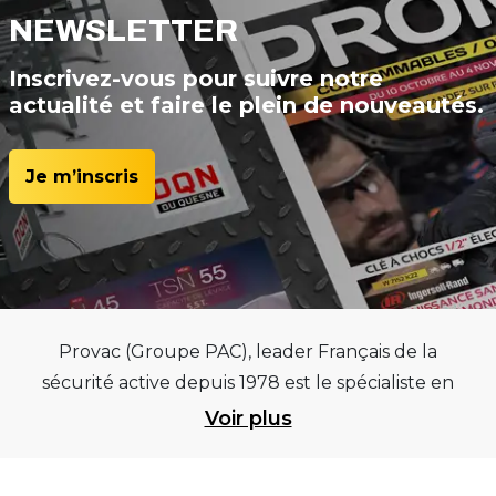
NEWSLETTER
Inscrivez-vous pour suivre notre
actualité et faire le plein de nouveautés.
Je m’inscris
Provac (Groupe PAC), leader Français de la
sécurité active depuis 1978 est le spécialiste en
équipements pour garages et centres
Voir plus
automobiles, outillages pneumatiques et
électriques et consommables pneumaticiens au