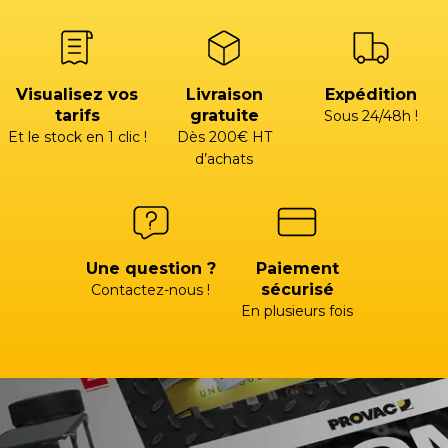
Visualisez vos
Livraison
Expédition
tarifs
gratuite
Sous 24/48h !
Et le stock en 1 clic !
Dès 200€ HT
d’achats
Une question ?
Paiement
sécurisé
Contactez-nous !
En plusieurs fois