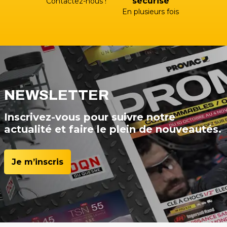
sécurisé
Contactez-nous !
En plusieurs fois
NEWSLETTER
Inscrivez-vous pour suivre notre
actualité et faire le plein de nouveautés.
Je m’inscris