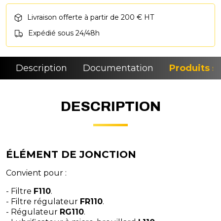
Livraison offerte à partir de 200 € HT
Expédié sous 24/48h
Description
Documentation
Produits si
DESCRIPTION
ÉLÉMENT DE JONCTION
Convient pour :
- Filtre
F110
.
- Filtre régulateur
FR110
.
- Régulateur
RG110
.