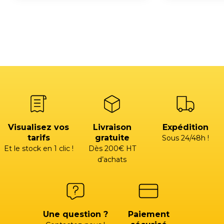
Visualisez vos
Livraison
Expédition
tarifs
gratuite
Sous 24/48h !
Et le stock en 1 clic !
Dès 200€ HT
d’achats
Une question ?
Paiement