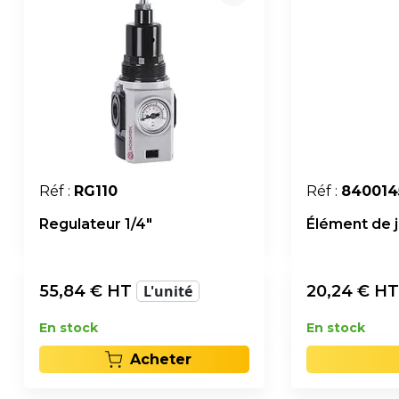
Réf :
RG110
Réf :
840014
Regulateur 1/4"
Élément de j
55,84
€ HT
L'unité
20,24
€ H
En stock
En stock
Acheter