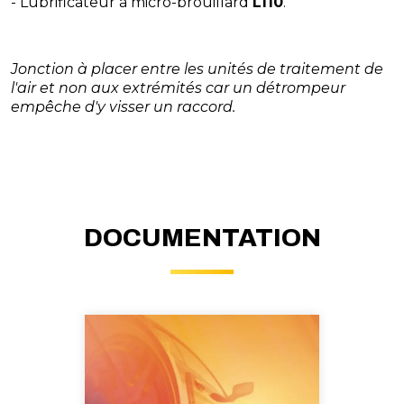
- Lubrificateur à micro-brouillard
L110
.
Jonction à placer entre les unités de traitement de
l'air et non aux extrémités car un détrompeur
empêche d'y visser un raccord.
DOCUMENTATION