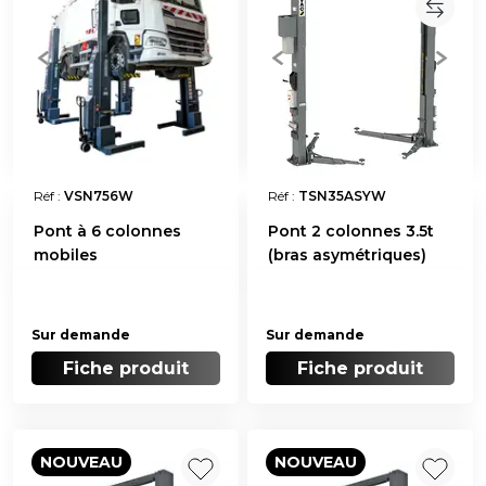
Réf :
VSN756W
Réf :
TSN35ASYW
Pont à 6 colonnes
Pont 2 colonnes 3.5t
mobiles
(bras asymétriques)
Sur demande
Sur demande
Fiche produit
Fiche produit
NOUVEAU
NOUVEAU