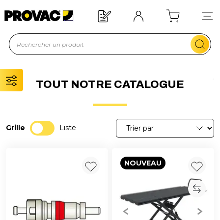
Offre de bienvenue : 20€ offerts !
En savoir plus
TOUT NOTRE CATALOGUE
Grille
Liste
NOUVEAU