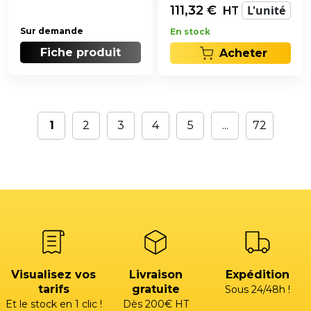
111,32
€
L'unité
HT
Sur demande
En stock
Fiche produit
Acheter
1
2
3
4
5
...
72
Visualisez vos
Livraison
Expédition
tarifs
gratuite
Sous 24/48h !
Et le stock en 1 clic !
Dès 200€ HT