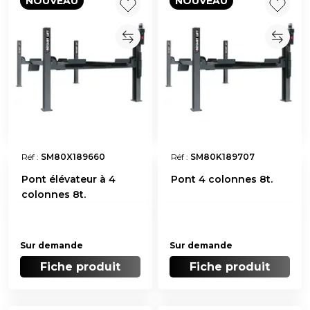
NOUVEAU
NOUVEAU
Réf :
SM80X189660
Réf :
SM80K189707
Pont élévateur à 4
Pont 4 colonnes 8t.
colonnes 8t.
Sur demande
Sur demande
Fiche produit
Fiche produit