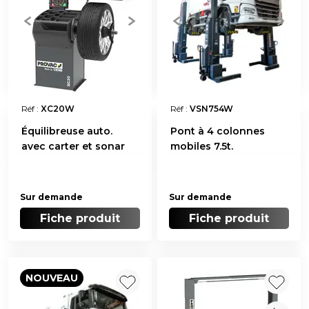
Réf :
XC20W
Réf :
VSN754W
Équilibreuse auto.
Pont à 4 colonnes
avec carter et sonar
mobiles 7.5t.
Sur demande
Sur demande
Fiche produit
Fiche produit
NOUVEAU