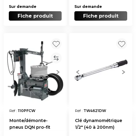
Sur demande
Sur demande
Fiche produit
Fiche produit
Réf :
110PFCW
Réf :
TW4621DW
Monte/démonte-
Clé dynamométrique
pneus DQN pro-fit
1/2" (40 à 200nm)