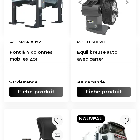
Réf :
M254189721
Réf :
XC30EVO
Pont à 4 colonnes
Équilibreuse auto.
mobiles 2.5t.
avec carter
Sur demande
Sur demande
Fiche produit
Fiche produit
NOUVEAU