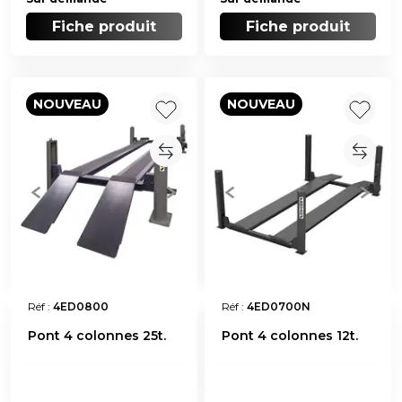
Fiche produit
Fiche produit
NOUVEAU
NOUVEAU
Réf :
4ED0800
Réf :
4ED0700N
Pont 4 colonnes 25t.
Pont 4 colonnes 12t.