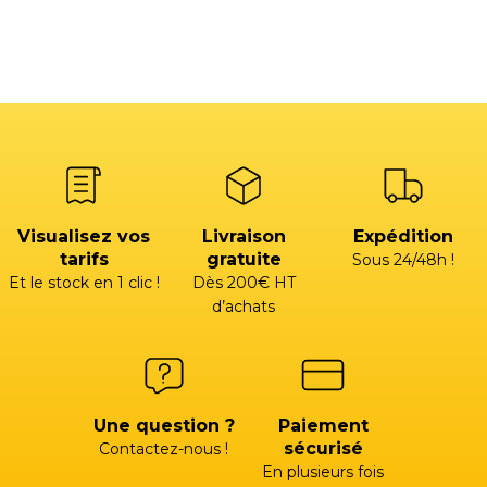
Visualisez vos
Livraison
Expédition
tarifs
gratuite
Sous 24/48h !
Et le stock en 1 clic !
Dès 200€ HT
d’achats
Une question ?
Paiement
sécurisé
Contactez-nous !
En plusieurs fois