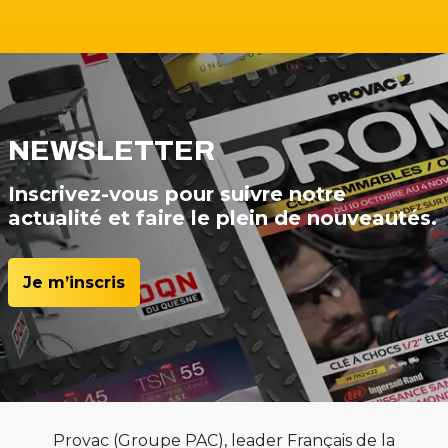
NEWSLETTER
Inscrivez-vous pour suivre notre
actualité et faire le plein de nouveautés.
Je m’inscris
Provac (Groupe PAC), leader Français de la