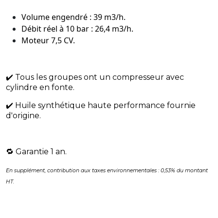
Volume engendré : 39 m3/h.
Débit réel à 10 bar : 26,4 m3/h.
Moteur 7,5 CV.
✔️ Tous les groupes ont un compresseur avec
cylindre en fonte.
✔️ Huile synthétique haute performance fournie
d'origine.
​🔁 Garantie 1 an.
En supplément, contribution aux taxes environnementales : 0,53% du montant
HT.