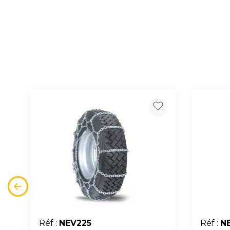
Réf :
NEV225
Réf :
N