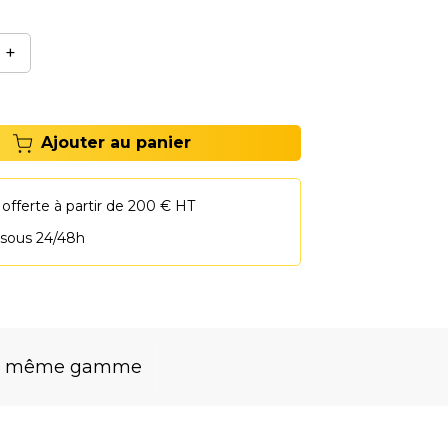
+
Ajouter au panier
 offerte à partir de 200 € HT
 sous 24/48h
la même gamme