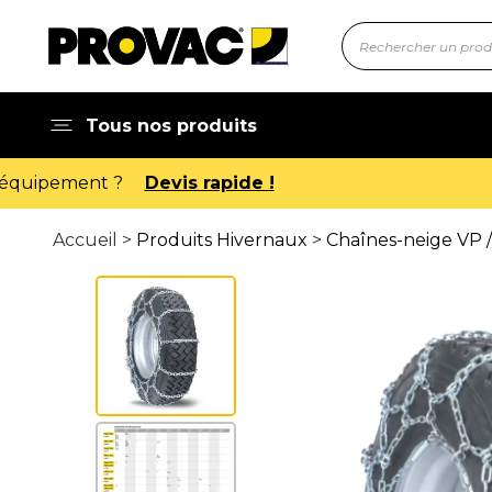
Tous nos produits
Accueil >
Produits Hivernaux
>
Chaînes-neige VP /