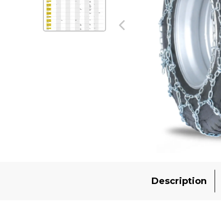
Description