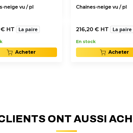
-neige vu / pl
Chaines-neige vu / pl
€ HT
La paire
216,20
€ HT
La paire
k
En stock
Acheter
Acheter
CLIENTS ONT AUSSI AC