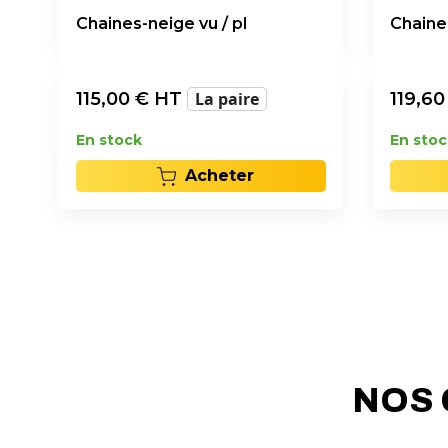
Chaines-neige vu / pl
Chaines
115,00
€ HT
La paire
119,60
En stock
En stoc
Acheter
NOS 