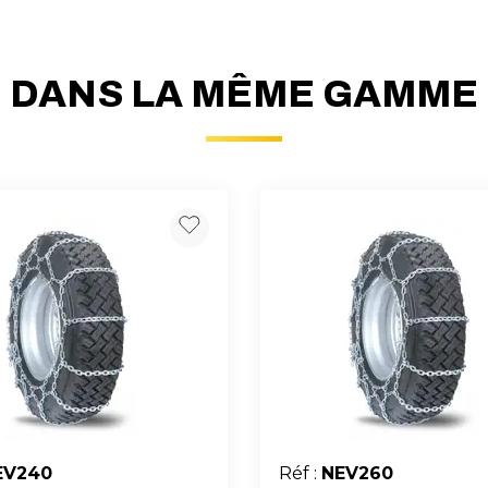
DANS LA MÊME GAMME
EV240
Réf :
NEV260