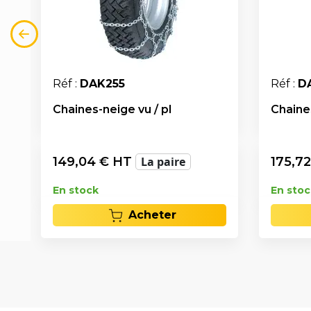
Réf :
DAK255
Réf :
D
Chaines-neige vu / pl
Chaines
149,04
€ HT
La paire
175,72
En stock
En stoc
Acheter