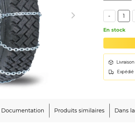
-
En stock
Livraison
Expédié
Documentation
Produits similaires
Dans 