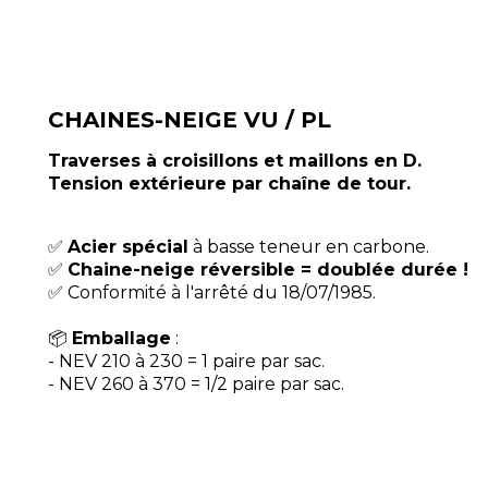
CHAINES-NEIGE VU / PL
Traverses à croisillons et maillons en D.
Tension extérieure par chaîne de tour.
✅
Acier spécial
à basse teneur en carbone.
✅
Chaine-neige réversible = doublée durée !
✅ Conformité à l'arrêté du 18/07/1985.
​📦
Emballage
:
- NEV 210 à 230 = 1 paire par sac.
- NEV 260 à 370 = 1/2 paire par sac.