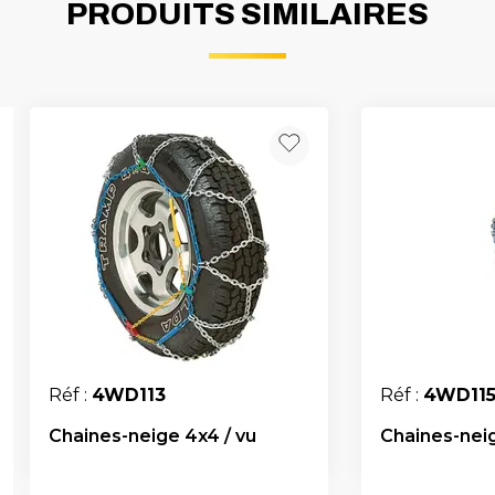
PRODUITS SIMILAIRES
Réf :
4WD113
Réf :
4WD11
Chaines-neige 4x4 / vu
Chaines-neig