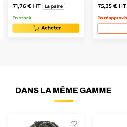
71,76
€ HT
La paire
75,35
€ H
En stock
En réapprov
Acheter
DANS LA MÊME GAMME