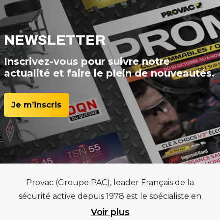
NEWSLETTER
Inscrivez-vous pour suivre notre
actualité et faire le plein de nouveautés.
Je m’inscris
Provac (Groupe PAC), leader Français de la
sécurité active depuis 1978 est le spécialiste en
équipements pour garages et centres
Voir plus