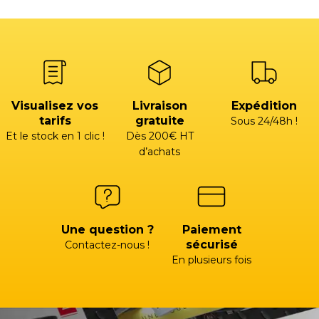
Visualisez vos
Livraison
Expédition
tarifs
gratuite
Sous 24/48h !
Et le stock en 1 clic !
Dès 200€ HT
d’achats
Une question ?
Paiement
sécurisé
Contactez-nous !
En plusieurs fois