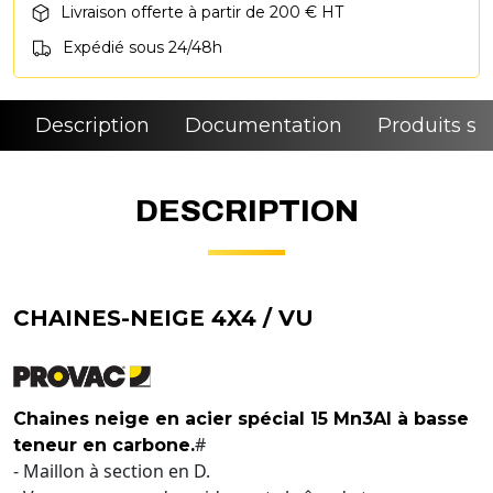
Livraison offerte à partir de 200 € HT
Expédié sous 24/48h
Description
Documentation
Produits si
DESCRIPTION
CHAINES-NEIGE 4X4 / VU
Chaines neige en acier spécial 15 Mn3Al à basse
#
teneur en carbone.
- Maillon à section en D.