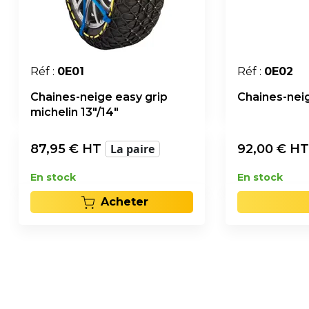
Réf :
0E01
Réf :
0E02
Chaines-neige easy grip
Chaines-neig
michelin 13"/14"
87,95
€ HT
La paire
92,00
€ H
En stock
En stock
Acheter