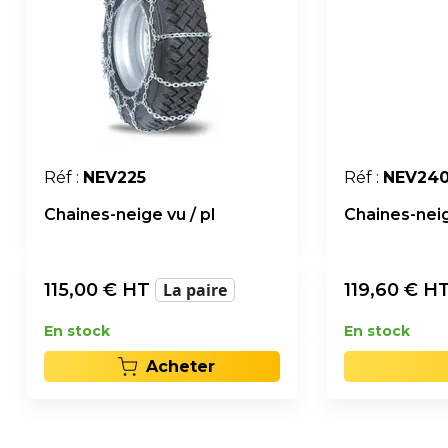
Réf :
NEV225
Réf :
NEV24
Chaines-neige vu / pl
Chaines-neig
115,00
€ HT
La paire
119,60
€ H
En stock
En stock
Acheter