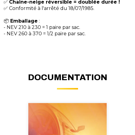
✅
Chaine-neige réversible = doublée durée !
✅ Conformité à l'arrêté du 18/07/1985.
​📦
Emballage
:
- NEV 210 à 230 = 1 paire par sac.
- NEV 260 à 370 = 1/2 paire par sac.
DOCUMENTATION