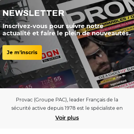
NEWSLETTER
Inscrivez-vous pour suivre notre
actualité et faire le plein de nouveautés.
Je m’inscris
Provac (Groupe PAC), leader Français de la
sécurité active depuis 1978 est le spécialiste en
équipements pour garages et centres
Voir plus
automobiles, outillages pneumatiques et
électriques et consommables pneumaticiens au