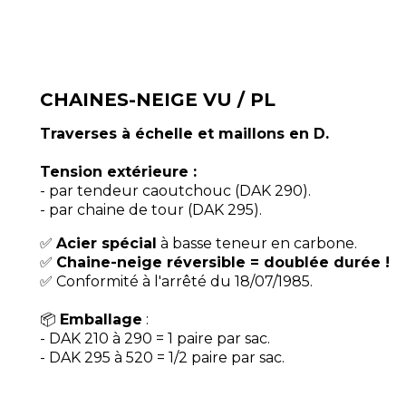
CHAINES-NEIGE VU / PL
Traverses à échelle et maillons en D.
Tension extérieure :
- par tendeur caoutchouc (DAK 290).
- par chaine de tour (DAK 295).
✅
Acier spécial
à basse teneur en carbone.
✅
Chaine-neige réversible = doublée durée !
✅ Conformité à l'arrêté du 18/07/1985.
​📦
Emballage
:
- DAK 210 à 290 = 1 paire par sac.
- DAK 295 à 520 = 1/2 paire par sac.