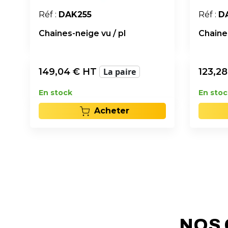
Réf :
DAK255
Réf :
D
Chaines-neige vu / pl
Chaines
149,04
€ HT
La paire
123,28
En stock
En stoc
Acheter
NOS 