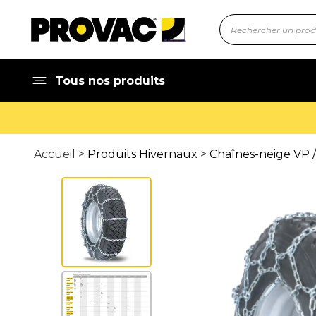
Tous nos produits
Accueil >
Produits Hivernaux
>
Chaînes-neige VP /