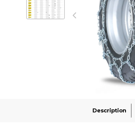
Description