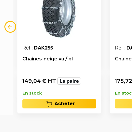
Réf :
DAK255
Réf :
D
Chaines-neige vu / pl
Chaines
149,04
€ HT
La paire
175,72
En stock
En stoc
Acheter