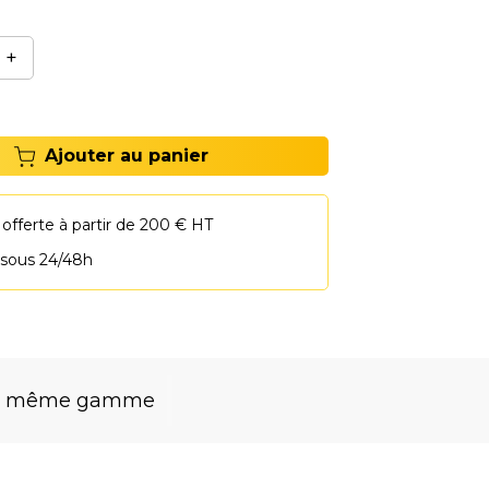
+
Ajouter au panier
 offerte à partir de 200 € HT
 sous 24/48h
la même gamme