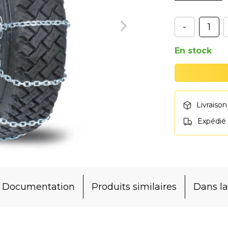
-
En stock
Livraison
Expédié
Documentation
Produits similaires
Dans 