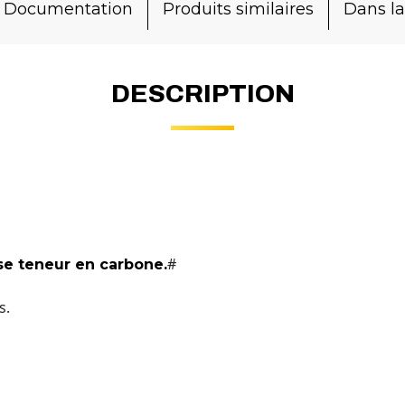
Documentation
Produits similaires
Dans 
DESCRIPTION
#
se teneur en carbone.
s.