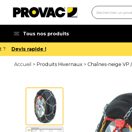
Tous nos produits
Accueil >
Produits Hivernaux
>
Chaînes-neige VP /