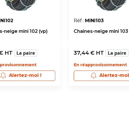
NI102
Réf :
MINI103
-neige mini 102 (vp)
Chaines-neige mini 103 
€ HT
La paire
37,44
€ HT
La paire
pprovisonnement
En réapprovisonnement
Alertez-moi !
Alertez-moi