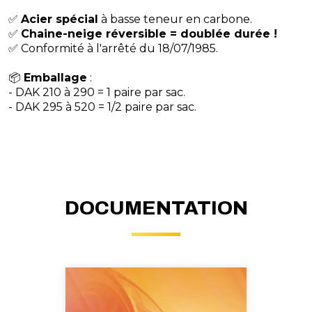
✅
Acier spécial
à basse teneur en carbone.
✅
Chaine-neige réversible = doublée durée !
✅ Conformité à l'arrêté du 18/07/1985.
​📦
Emballage
:
- DAK 210 à 290 = 1 paire par sac.
- DAK 295 à 520 = 1/2 paire par sac.
DOCUMENTATION