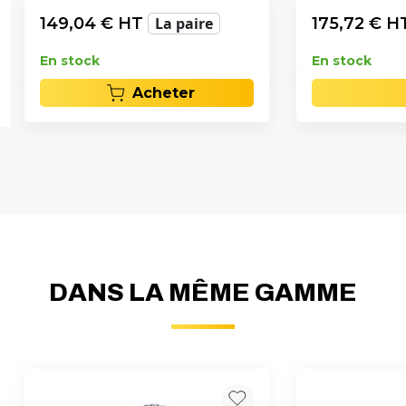
149,04
€ HT
La paire
175,72
€ H
En stock
En stock
Acheter
DANS LA MÊME GAMME