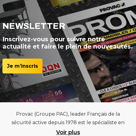
NEWSLETTER
Inscrivez-vous pour suivre notre
actualité et faire le plein de nouveautés.
Je m’inscris
Provac (Groupe PAC), leader Français de la
sécurité active depuis 1978 est le spécialiste en
équipements pour garages et centres
Voir plus