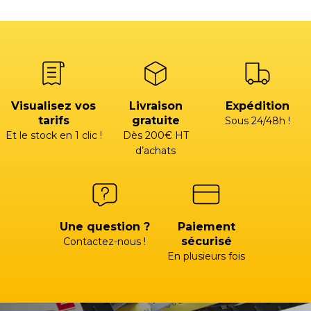
Visualisez vos
Livraison
Expédition
tarifs
gratuite
Sous 24/48h !
Et le stock en 1 clic !
Dès 200€ HT
d’achats
Une question ?
Paiement
sécurisé
Contactez-nous !
En plusieurs fois