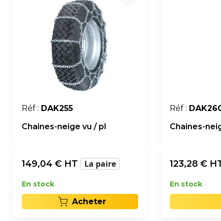
Réf :
DAK255
Réf :
DAK26
Chaines-neige vu / pl
Chaines-neig
149,04
€ HT
La paire
123,28
€ H
En stock
En stock
Acheter