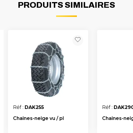
PRODUITS SIMILAIRES
Réf :
DAK255
Réf :
DAK29
Chaines-neige vu / pl
Chaines-neig