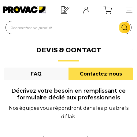
n d'un équipement ?
Devis rapide !
DEVIS & CONTACT
FAQ
Contactez-nous
Décrivez votre besoin en remplissant ce
formulaire dédié aux professionnels
Nos équipes vous répondront dans les plus brefs
délais.