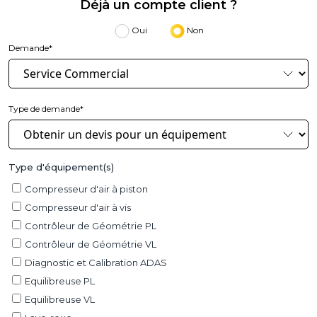
Déjà un compte client ?
Oui
Non
Demande*
Type de demande*