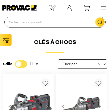
Offre de bienvenue : 20€ offerts !
En savoir plus
CLÉS À CHOCS
Grille
Liste