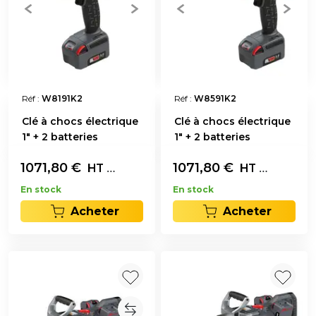
Réf :
W8191K2
Réf :
W8591K2
Clé à chocs électrique
Clé à chocs électrique
1" + 2 batteries
1" + 2 batteries
1071,80
€
L'unité
1071,80
€
L'unité
HT
HT
En stock
En stock
Acheter
Acheter