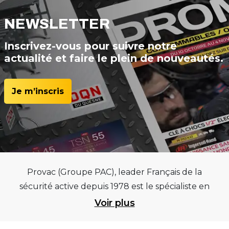
NEWSLETTER
Inscrivez-vous pour suivre notre
actualité et faire le plein de nouveautés.
Je m’inscris
Provac (Groupe PAC), leader Français de la
sécurité active depuis 1978 est le spécialiste en
équipements pour garages et centres
Voir plus
automobiles, outillages pneumatiques et