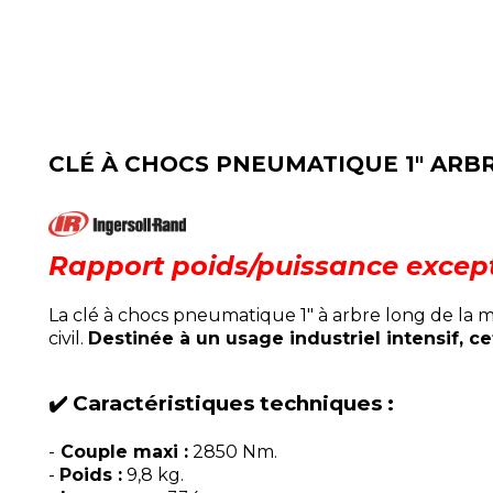
CLÉ À CHOCS PNEUMATIQUE 1" ARB
Rapport poids/puissance except
La clé à chocs pneumatique 1" à arbre long de la m
civil.
Destinée à un usage industriel intensif, 
✔️ Caractéristiques techniques :
-
Couple maxi :
2850 Nm.
-
Poids :
9,8 kg.