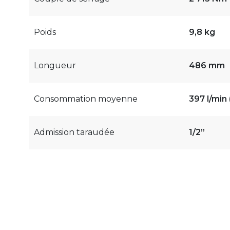
Poids
9,8 kg
Longueur
486 mm
Consommation moyenne
397 l/min
Admission taraudée
1/2”