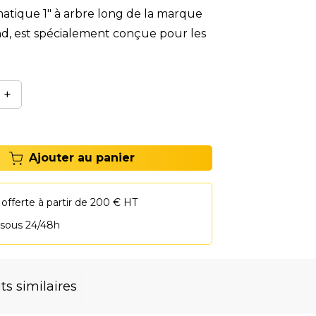
tique 1" à arbre long de la marque
nd, est spécialement conçue pour les
+
Ajouter au panier
 offerte à partir de 200 € HT
 sous 24/48h
ts similaires