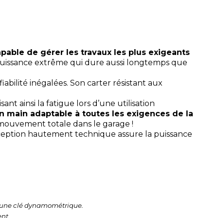
capable de gérer les travaux les plus exigeants
puissance extrême qui dure aussi longtemps que
abilité inégalées. Son carter résistant aux
isant ainsi la fatigue lors d’une utilisation
n main adaptable à toutes les exigences de la
 mouvement totale dans le garage !
ception hautement technique assure la puissance
ec une clé dynamométrique.
nt.