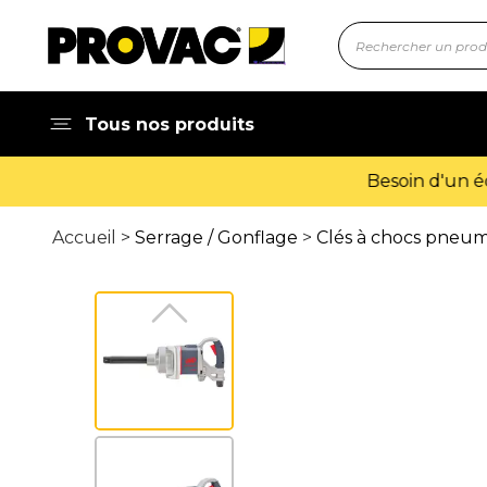
Tous nos produits
Accueil >
Serrage / Gonflage
>
Clés à chocs pneuma