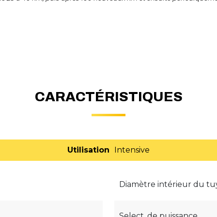
CARACTÉRISTIQUES
Utilisation
Intensive
Diamètre intérieur du t
Select. de puissance