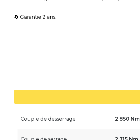
🔄 Garantie 2 ans.
Couple de desserrage
2 850 Nm
Couple de serrage
2 715 Nm