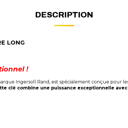
DESCRIPTION
RE LONG
ionnel !
arque Ingersoll Rand, est spécialement conçue pour les p
cette clé combine une puissance exceptionnelle avec