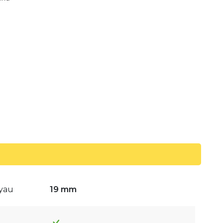
uyau
19 mm