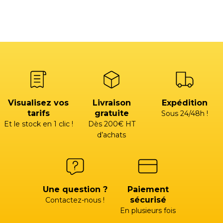
Visualisez vos
Livraison
Expédition
tarifs
gratuite
Sous 24/48h !
Et le stock en 1 clic !
Dès 200€ HT
d’achats
Une question ?
Paiement
sécurisé
Contactez-nous !
En plusieurs fois