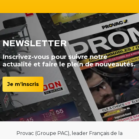
NEWSLETTER
Inscrivez-vous pour suivre notre
actualité et faire le plein de nouveautés.
Je m’inscris
Provac (Groupe PAC), leader Français de la