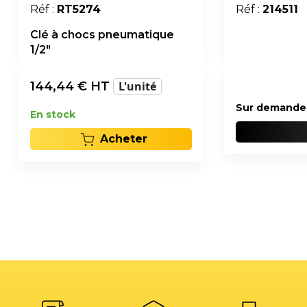
Réf :
RT5274
Réf :
214511
Clé à chocs pneumatique
1/2"
144,44
€ HT
L'unité
Sur demande
En stock
Acheter