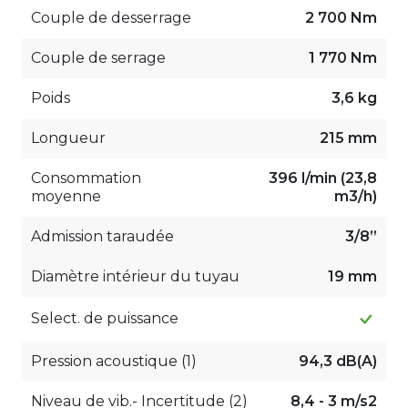
Couple de desserrage
2 700 Nm
Couple de serrage
1 770 Nm
Poids
3,6 kg
Longueur
215 mm
Consommation
396 l/min (23,8
moyenne
m3/h)
Admission taraudée
3/8”
Diamètre intérieur du tuyau
19 mm
Select. de puissance
Pression acoustique (1)
94,3 dB(A)
Niveau de vib.- Incertitude (2)
8,4 - 3 m/s2