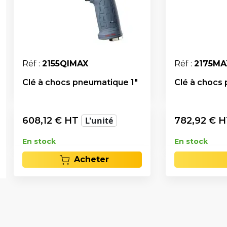
Réf :
2155QIMAX
Réf :
2175MA
Clé à chocs pneumatique 1"
Clé à chocs
608,12
€ HT
L'unité
782,92
€ 
En stock
En stock
Acheter