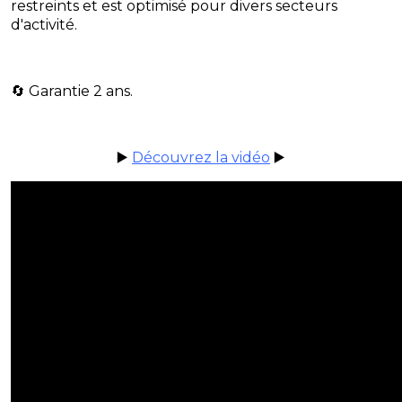
restreints et est optimisé pour divers secteurs
d'activité.
​🔄 Garantie 2 ans.
▶️
Découvrez la vidéo
▶️