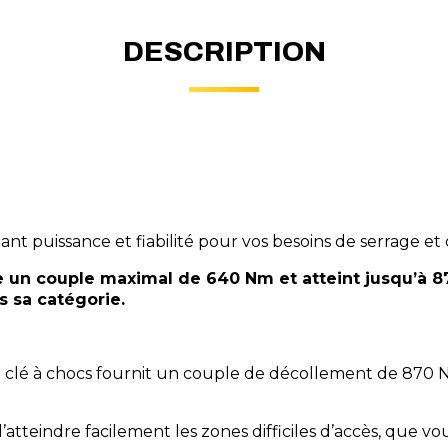
DESCRIPTION
iant puissance et fiabilité pour vos besoins de serrage et
e un couple maximal de 640 Nm et atteint jusqu’à 8
s sa catégorie.
te clé à chocs fournit un couple de décollement de 870
teindre facilement les zones difficiles d’accès, que vou