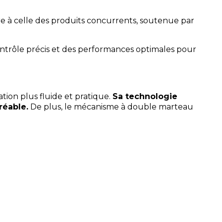
re à celle des produits concurrents, soutenue par
ontrôle précis et des performances optimales pour
ation plus fluide et pratique.
Sa technologie
réable.
De plus, le mécanisme à double marteau