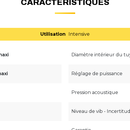
CARACTÉRISTIQUES
Utilisation
Intensive
axi
Diamètre intérieur du t
axi
Réglage de puissance
Pression acoustique
Niveau de vib - Incertitu