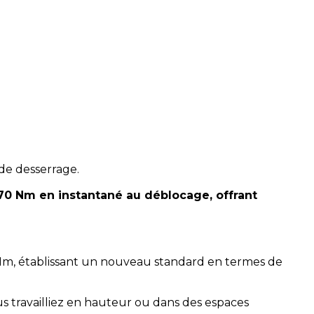
 de desserrage.
70 Nm en instantané au déblocage, offrant
 Nm, établissant un nouveau standard en termes de
s travailliez en hauteur ou dans des espaces