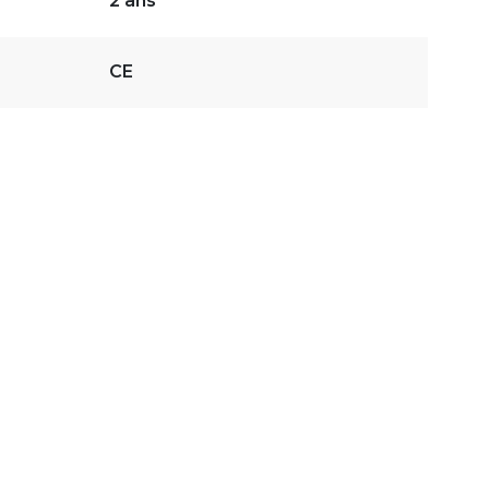
2 ans
CE