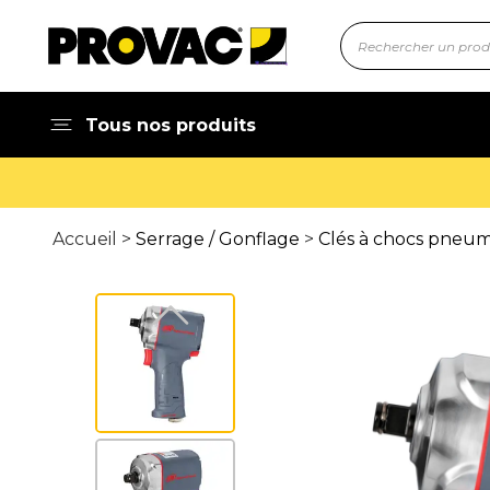
Tous nos produits
Accueil >
Serrage / Gonflage
>
Clés à chocs pneuma