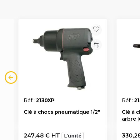
Réf :
2130XP
Réf :
2
Clé à chocs pneumatique 1/2"
Clé à 
arbre 
247,48
€ HT
L'unité
330,2