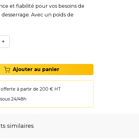
ance et fiabilité pour vos besoins de
e desserrage. Avec un poids de
+
Ajouter au panier
 offerte à partir de 200 € HT
 sous 24/48h
ts similaires