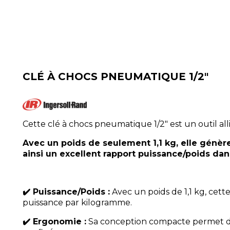
CLÉ À CHOCS PNEUMATIQUE 1/2"
Cette clé à chocs pneumatique 1/2" est un outil all
Avec un poids de seulement 1,1 kg, elle génèr
ainsi un excellent rapport puissance/poids dan
✔️ Puissance/Poids :
Avec un poids de 1,1 kg, cet
puissance par kilogramme.
✔️ Ergonomie :
Sa conception compacte permet d’at