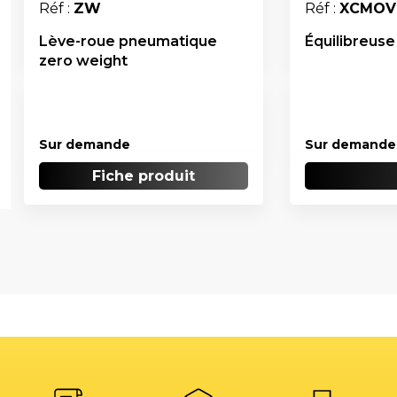
Réf :
ZW
Réf :
XCMOV
Lève-roue pneumatique
Équilibreus
zero weight
Sur demande
Sur demande
Fiche produit