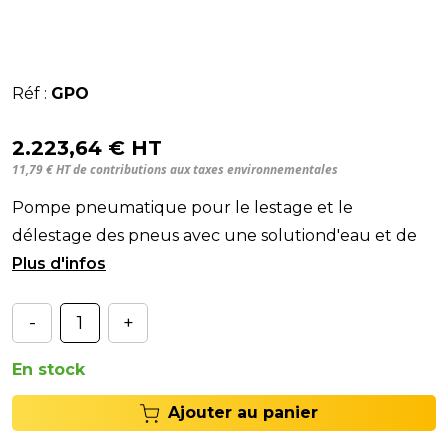
Réf :
GPO
2.223,64 € HT
11,79 € HT de contributions aux taxes environnementales
Pompe pneumatique pour le lestage et le
délestage des pneus avec une solutiond'eau et de
liquide antigel.
-
+
En stock
Ajouter au panier