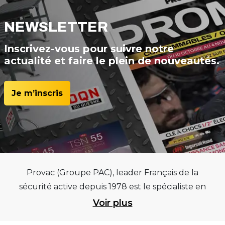
NEWSLETTER
Inscrivez-vous pour suivre notre
actualité et faire le plein de nouveautés.
Je m’inscris
Provac (Groupe PAC), leader Français de la
sécurité active depuis 1978 est le spécialiste en
équipements pour garages et centres
Voir plus
automobiles, outillages pneumatiques et