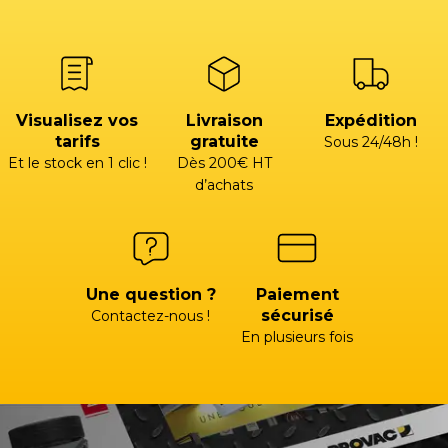
Visualisez vos
Livraison
Expédition
tarifs
gratuite
Sous 24/48h !
Et le stock en 1 clic !
Dès 200€ HT
d’achats
Une question ?
Paiement
sécurisé
Contactez-nous !
En plusieurs fois