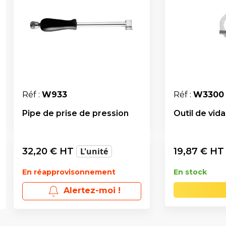
Réf :
W933
Réf :
W3300
Pipe de prise de pression
Outil de vid
32,20
€ HT
L'unité
19,87
€ H
En réapprovisonnement
En stock
Alertez-moi !