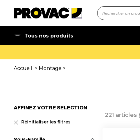
Tous nos produits
Accueil
>
Montage
>
AFFINEZ VOTRE SÉLECTION
221 articles
Réinitialiser les filtres
Sous-Famille