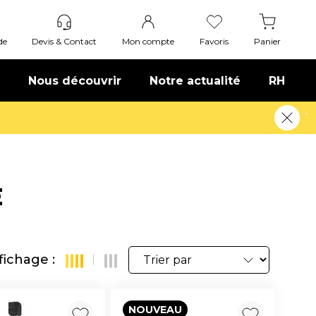
de
Devis & Contact
Mon compte
Favoris
Panier
Nous découvrir
Notre actualité
RH
us
E
fichage :
NOUVEAU