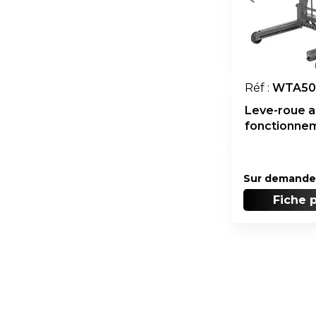
Réf :
WTA50
Leve-roue a
fonctionne
hydraulique
Sur demande
Fiche 