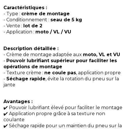
Caractéristiques :
- Type :
crème de montage
- Conditionnement :
seau de 5 kg
- Vente :
lot de 2
- Application :
moto / VL / VU
Description détaillée :
- Crème de montage adaptée aux
moto, VL et VU
-
Pouvoir lubrifiant supérieur pour faciliter les
opérations de montage
- Texture crème :
ne coule pas
, application propre
-
Séchage rapide
, évite la rotation du pneu sur la
jante
Avantages :
✔️ Pouvoir lubrifiant élevé pour faciliter le montage
✔️ Application propre grâce à sa texture non
coulante
✔️ Séchage rapide pour un maintien du pneu sur la