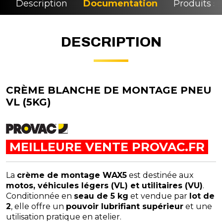
Description
Documentation
Produits si
DESCRIPTION
CRÈME BLANCHE DE MONTAGE PNEU
VL (5KG)
MEILLEURE VENTE PROVAC.FR
La
crème de montage WAX5
est destinée aux
motos, véhicules légers (VL) et utilitaires (VU)
.
Conditionnée en
seau de 5 kg
et vendue par
lot de
2
, elle offre un
pouvoir lubrifiant supérieur
et une
utilisation pratique en atelier.