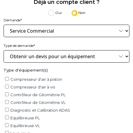
Déjà un compte client ?
Oui
Non
Demande*
Type de demande*