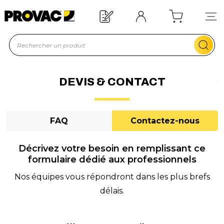
n d'un équipement ?
Devis rapide !
DEVIS & CONTACT
FAQ
Contactez-nous
Décrivez votre besoin en remplissant ce
formulaire dédié aux professionnels
Nos équipes vous répondront dans les plus brefs
délais.