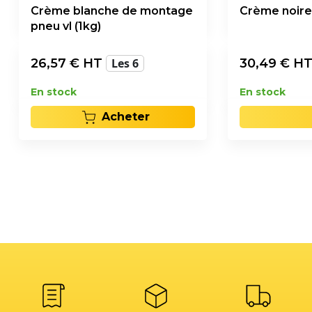
Crème blanche de montage
Crème noire
pneu vl (1kg)
26,57
€ HT
Les 6
30,49
€ H
En stock
En stock
Acheter