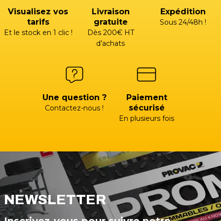
Visualisez vos
Livraison
Expédition
tarifs
gratuite
Sous 24/48h !
Et le stock en 1 clic !
Dès 200€ HT
d’achats
Une question ?
Paiement
sécurisé
Contactez-nous !
En plusieurs fois
NEWSLETTER