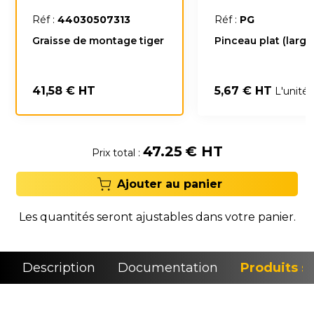
Réf :
44030507313
Réf :
PG
Graisse de montage tiger
Pinceau plat (larg
41,58 € HT
5,67 € HT
L'unité
47.25
€ HT
Prix total :
Ajouter au panier
Les quantités seront ajustables dans votre panier.
Description
Documentation
Produits si