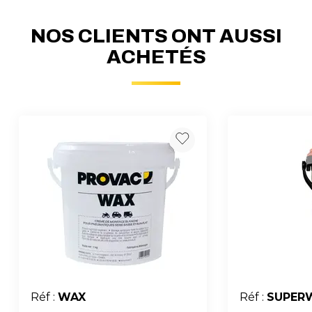
NOS CLIENTS ONT AUSSI
ACHETÉS
Réf :
WAX
Réf :
SUPER