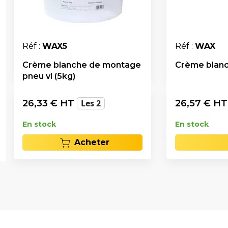
Réf :
WAX5
Réf :
WAX
Crème blanche de montage
Crème blanc
pneu vl (5kg)
26,33
€ HT
Les 2
26,57
€ H
En stock
En stock
Acheter