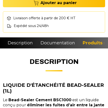
Ajouter au panier
Livraison offerte à partir de 200 € HT
Expédié sous 24/48h
Description
Documentation
Produits si
DESCRIPTION
LIQUIDE D'ÉTANCHÉITÉ BEAD-SEALER
(1L)
Le
Bead-Sealer Cement BSC1000
est un liquide
conçu pour
éliminer les fuites d’air entre la jante