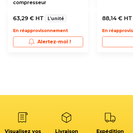
compresseur
63,29
€ HT
L'unité
88,14
€ H
En réapprovisonnement
En réapprov
Alertez-moi !
Visualisez vos
Livraison
Expédition