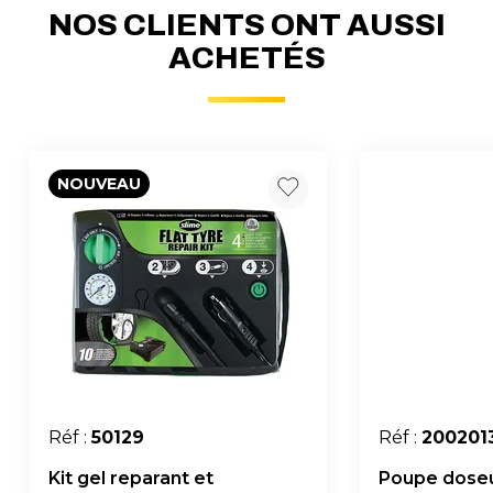
NOS CLIENTS ONT AUSSI
ACHETÉS
NOUVEAU
Réf :
50129
Réf :
200201
Kit gel reparant et
Poupe doseu