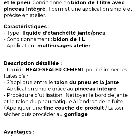
et le pneu
. Conditionné en
bidon de 1 litre avec
pinceau intégré
, il permet une application simple et
précise en atelier.
Caractéristiques :
- Type :
liquide d’étanchéité jante/pneu
- Conditionnement :
bidon de 1 L
- Application :
multi-usages atelier
Description détaillée :
- Liquide
BEAD-SEALER CEMENT
pour éliminer les
fuites d’air
- S’applique entre le
talon du pneu et la jante
- Application simple grâce au
pinceau intégré
- Procédure d’utilisation : Nettoyer le bord de jante
et le talon du pneumatique à l’endroit de la fuite
/ Appliquer une
fine couche de produit
/ Laisser
sécher puis procéder au
gonflage
Avantages :